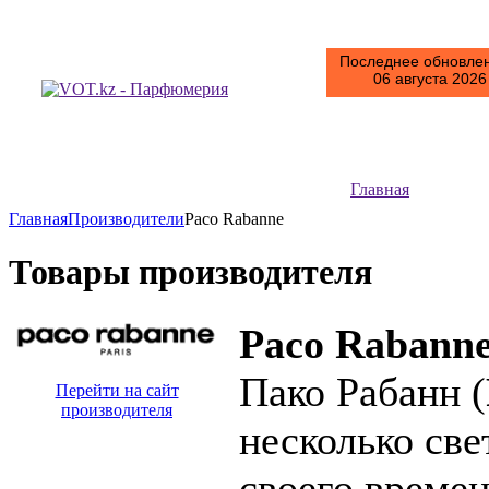
Последнее обновлен
06 августа 2026 
Главная
Главная
Производители
Paco Rabanne
Товары производителя
Paco Rabann
Пако Рабанн (
Перейти на сайт
производителя
несколько све
своего време