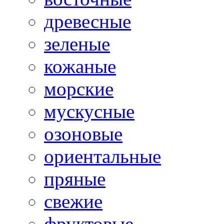
древесные
зеленые
кожаные
морские
мускусные
озоновые
ориентальные
пряные
свежие
фруктовые