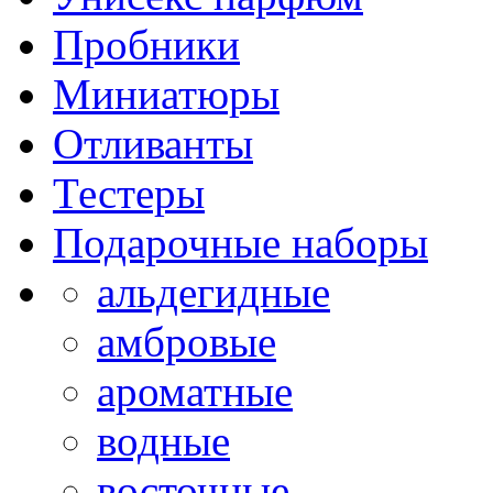
Пробники
Миниатюры
Отливанты
Тестеры
Подарочные наборы
альдегидные
амбровые
ароматные
водные
восточные