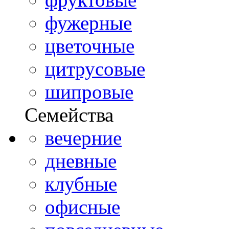
фужерные
цветочные
цитрусовые
шипровые
Семейства
вечерние
дневные
клубные
офисные