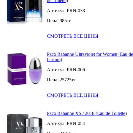
de Toilette)
Артикул:
PRN-038
Цена:
985
тг
СМОТРЕТЬ ВСЕ ЦЕНЫ
Paco Rabanne Ultraviolet for Women (Eau de
Parfum)
Артикул:
PRN-006
Цена:
25725
тг
СМОТРЕТЬ ВСЕ ЦЕНЫ
Paco Rabanne XS / 2018 (Eau de Toilette)
Артикул:
PRN-054