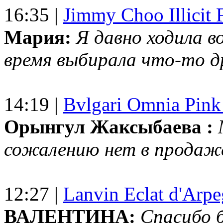
16:35 |
Jimmy Choo Illicit F
Мария:
Я давно ходила в
время выбирала что-то др
14:19 |
Bvlgari Omnia Pink
Орынгул Жаксыбаева :
сожалению нет в продаж
12:27 |
Lanvin Eclat d'Arp
ВАЛЕНТИНА:
Спасибо 