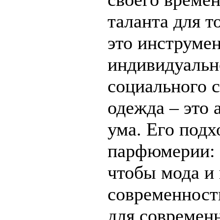
таланта для т
это инструме
индивидуально
социального с
одежда – это 
ума. Его подх
парфюмерии: «
чтобы мода и
современност
для современ