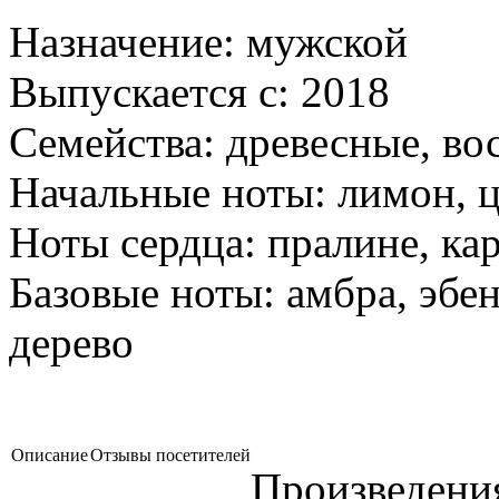
Назначение:
мужской
Выпускается с:
2018
Семейства:
древесные, во
Начальные ноты:
лимон, ц
Ноты сердца:
пралине, кар
Базовые ноты:
амбра, эбен
дерево
Описание
Отзывы посетителей
Произведени