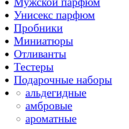
Мужской парфюм
Унисекс парфюм
Пробники
Миниатюры
Отливанты
Тестеры
Подарочные наборы
альдегидные
амбровые
ароматные