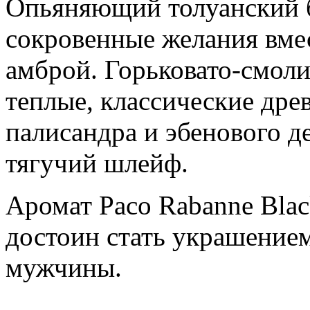
Опьяняющий толуанский 
сокровенные желания вме
амброй. Горьковато-смол
теплые, классические дре
палисандра и эбенового де
тягучий шлейф.
Аромат Paco Rabanne Blac
достоин стать украшением
мужчины.