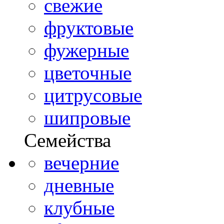
свежие
фруктовые
фужерные
цветочные
цитрусовые
шипровые
Семейства
вечерние
дневные
клубные