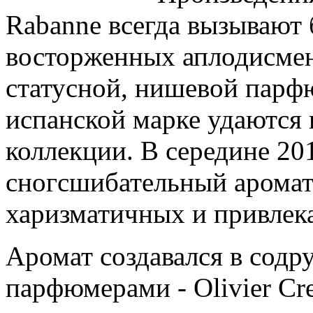
Rabanne всегда вызывают
восторженных аплодисмен
статусной, нишевой парф
испанской марке удаются 
коллекции. В середине 20
сногсшибательный аромат 
харизматичных и привлек
Аромат создавался в содр
парфюмерами - Olivier Cre