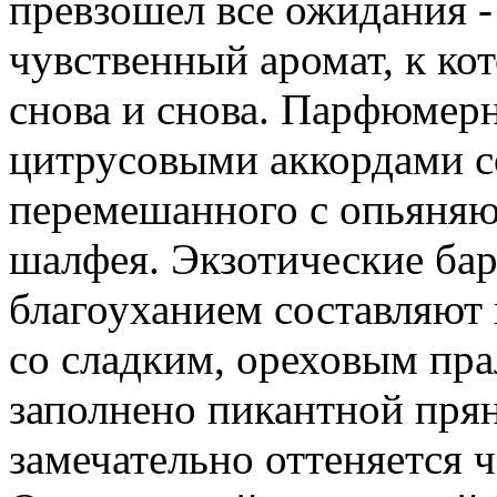
превзошел все ожидания -
чувственный аромат, к ко
снова и снова. Парфюмер
цитрусовыми аккордами с
перемешанного с опьяня
шалфея. Экзотические ба
благоуханием составляют
со сладким, ореховым пра
заполнено пикантной пря
замечательно оттеняется 