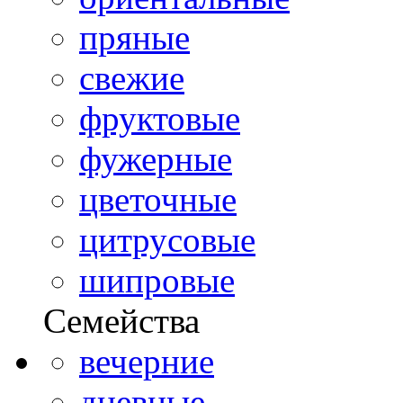
пряные
свежие
фруктовые
фужерные
цветочные
цитрусовые
шипровые
Семейства
вечерние
дневные