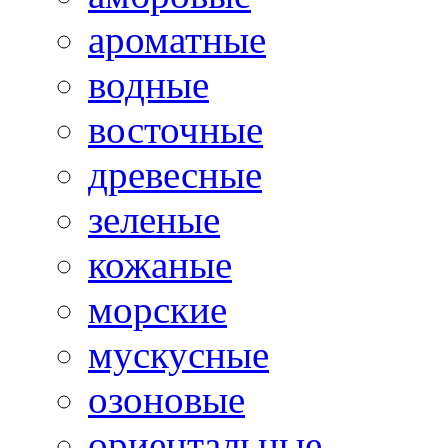
ароматные
водные
восточные
древесные
зеленые
кожаные
морские
мускусные
озоновые
ориентальные