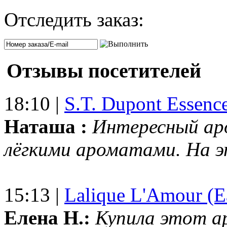
Отследить заказ:
Отзывы посетителей
18:10 |
S.T. Dupont Essenc
Наташа :
Интересный ар
лёгкими ароматами. На 
15:13 |
Lalique L'Amour (E
Елена Н.:
Купила этот а