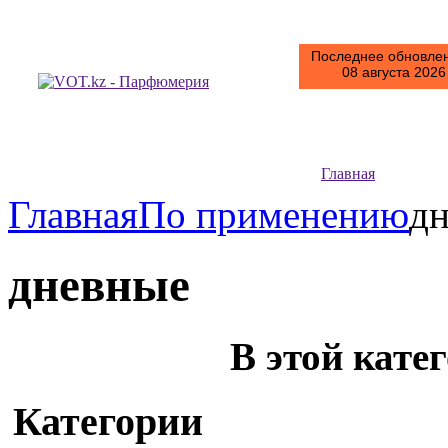
Последнее обновлен
08 августа 2026 
Главная
Главная
По применению
д
дневные
В этой кате
Категории