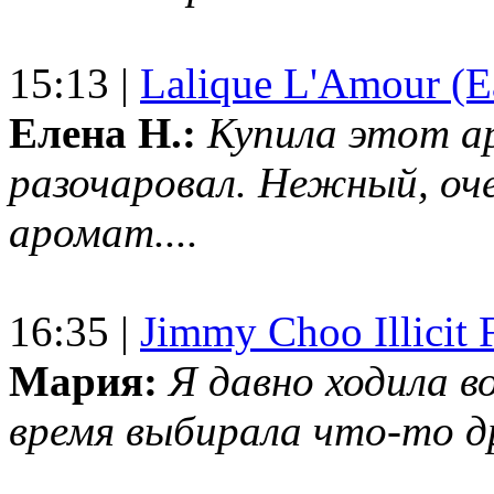
15:13 |
Lalique L'Amour (E
Елена Н.:
Купила этот а
разочаровал. Нежный, оч
аромат....
16:35 |
Jimmy Choo Illicit F
Мария:
Я давно ходила в
время выбирала что-то др