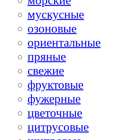
морские
мускусные
озоновые
ориентальные
пряные
свежие
фруктовые
фужерные
цветочные
цитрусовые