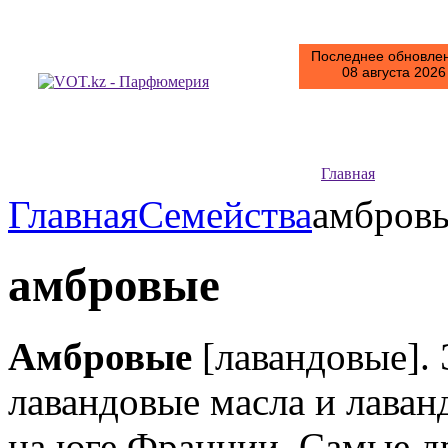
Последнее обновлен
08 августа 2026 
Главная
Главная
Семейства
амбро
амбровые
Амбровые
[лавандовые]. 
лавандовые масла и лаван
на юге Франции. Самые д