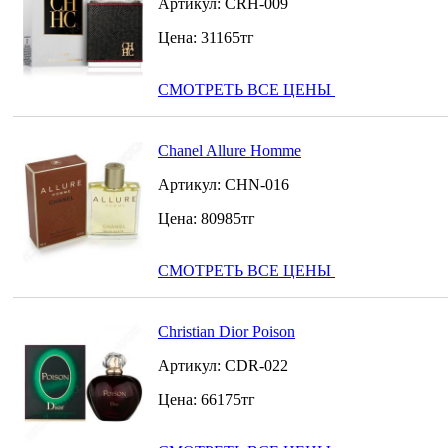
Артикул:
CRH-009
Цена:
31165
тг
СМОТРЕТЬ ВСЕ ЦЕНЫ
Chanel Allure Homme
Артикул:
CHN-016
Цена:
80985
тг
СМОТРЕТЬ ВСЕ ЦЕНЫ
Christian Dior Poison
Артикул:
CDR-022
Цена:
66175
тг