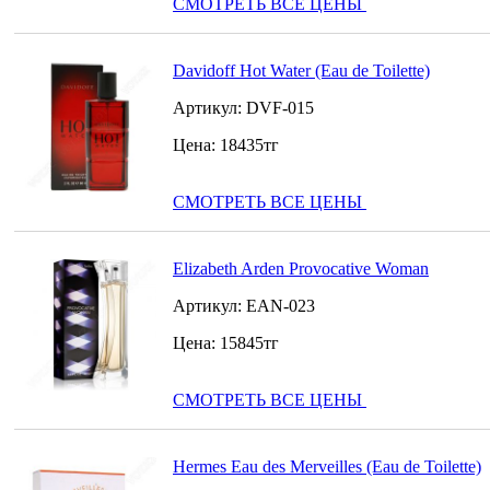
СМОТРЕТЬ ВСЕ ЦЕНЫ
Davidoff Hot Water (Eau de Toilette)
Артикул:
DVF-015
Цена:
18435
тг
СМОТРЕТЬ ВСЕ ЦЕНЫ
Elizabeth Arden Provocative Woman
Артикул:
EAN-023
Цена:
15845
тг
СМОТРЕТЬ ВСЕ ЦЕНЫ
Hermes Eau des Merveilles (Eau de Toilette)