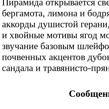
Пирамида открывается св
бергамота, лимона и бодр
аккорды душистой герани,
и хвойные мотивы ягод м
звучание базовым шлейфо
почвенных акцентов дубов
сандала и травянисто-пря
Сообщен