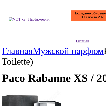
Последнее обновлен
09 августа 2026 
Главная
Главная
Мужской парфюм
Toilette)
Paco Rabanne XS / 20