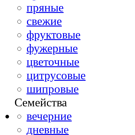
пряные
свежие
фруктовые
фужерные
цветочные
цитрусовые
шипровые
Семейства
вечерние
дневные