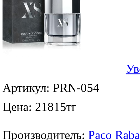
Ув
Артикул:
PRN-054
Цена:
21815
тг
Производитель:
Paco Rab