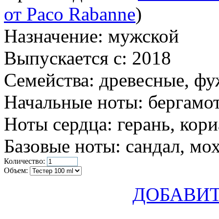
от Paco Rabanne
)
Назначение:
мужской
Выпускается с:
2018
Семейства:
древесные, ф
Начальные ноты:
бергамот
Ноты сердца:
герань, кор
Базовые ноты:
сандал, мох
Количество:
Объем:
ДОБАВИТ