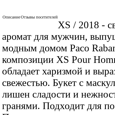
Описание
Отзывы посетителей
XS / 2018 - 
аромат для мужчин, выпу
модным домом Paco Raban
композиции XS Pour Hom
обладает харизмой и выра
свежестью. Букет с маск
лишен сладости и нежнос
гранями. Подходит для п