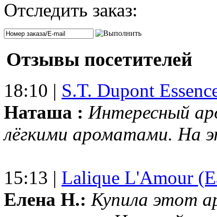
Отследить заказ:
Отзывы посетителей
18:10 |
S.T. Dupont Essenc
Наташа :
Интересный ар
лёгкими ароматами. На 
15:13 |
Lalique L'Amour (E
Елена Н.:
Купила этот а