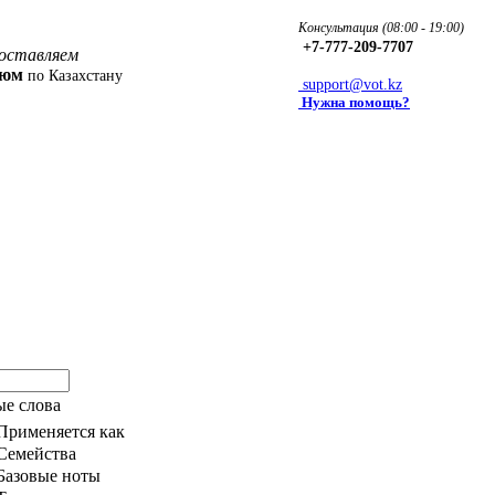
Консультация (08:00 - 19:00)
+7-777-209-7707
оставляем
фюм
по Казахстану
support@vot.kz
Нужна помощь?
е слова
Применяется как
Семейства
Базовые ноты