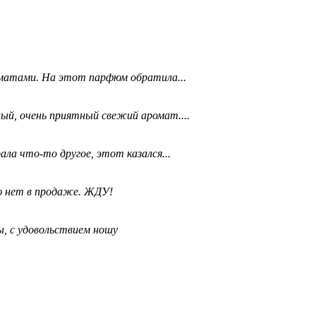
матами. На этот парфюм обратила...
ый, очень приятный свежий аромат....
ала что-то другое, этот казался...
ю нет в продаже. ЖДУ!
, с удовольствием ношу