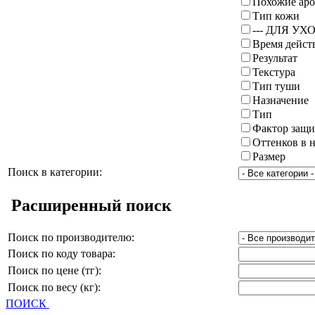
Похожие ар
Тип кожи
--- ДЛЯ УХО
Время дейст
Результат
Текстура
Тип туши
Назначение
Тип
Фактор защ
Оттенков в 
Размер
Поиск в категории:
Расширенный поиск
Поиск по производителю:
Поиск по коду товара:
Поиск по цене (тг):
Поиск по весу (кг):
ПОИСК