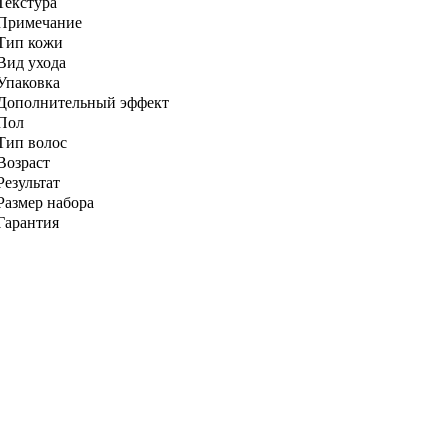
Текстура
Примечание
Тип кожи
Вид ухода
Упаковка
Дополнительный эффект
Пол
Тип волос
Возраст
Результат
Размер набора
Гарантия