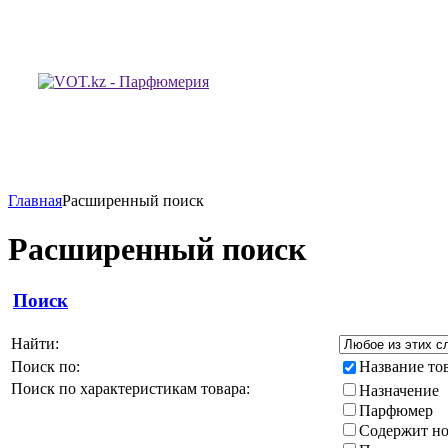
Главная
Расширенный поиск
Расширенный поиск
Поиск
Найти:
Поиск по:
Название то
Поиск по характеристикам товара:
Назначение
Парфюмер
Содержит н