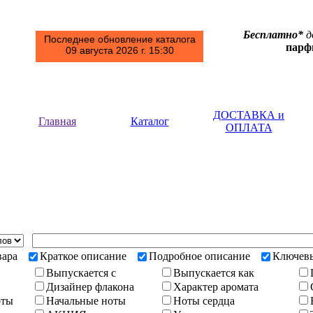
Бесплатно*
д
Последнее обновление каталога
пар
09 августа 2026 г. 15:30
ДОСТАВКА и
Главная
Каталог
ОПЛАТА
вара
Краткое описание
Подробное описание
Ключевы
Выпускается с
Выпускается как
Дизайнер флакона
Характер аромата
оты
Начальные ноты
Ноты сердца