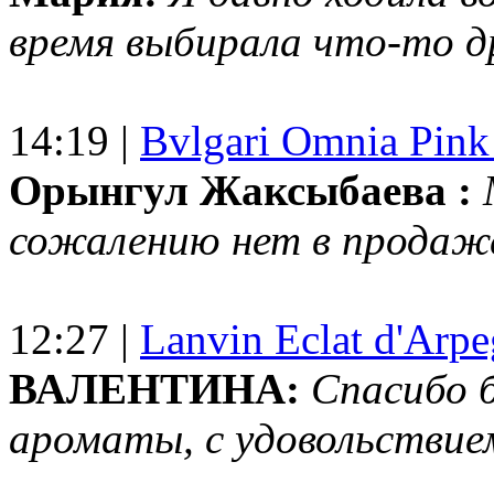
время выбирала что-то др
14:19 |
Bvlgari Omnia Pink
Орынгул Жаксыбаева :
сожалению нет в продаж
12:27 |
Lanvin Eclat d'Arp
ВАЛЕНТИНА:
Спасибо 
ароматы, с удовольствие