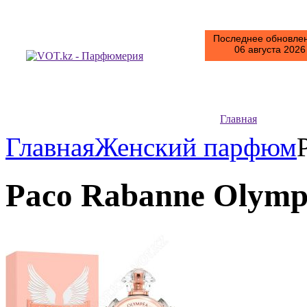
Последнее обновлен
06 августа 2026 
Главная
Главная
Женский парфюм
Paco Rabanne Olymp