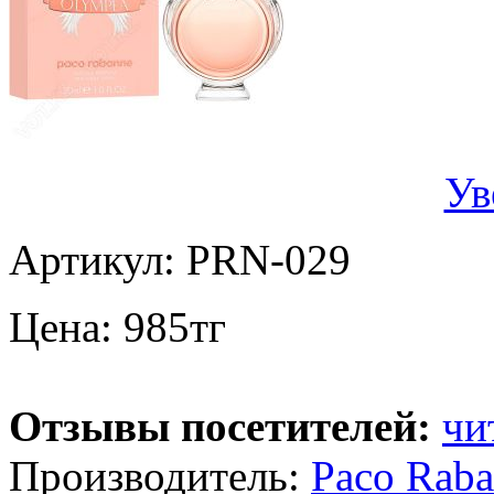
Ув
Артикул:
PRN-029
Цена:
985
тг
Отзывы посетителей:
чи
Производитель:
Paco Rab