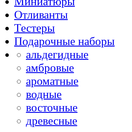
Миниатюры
Отливанты
Тестеры
Подарочные наборы
альдегидные
амбровые
ароматные
водные
восточные
древесные