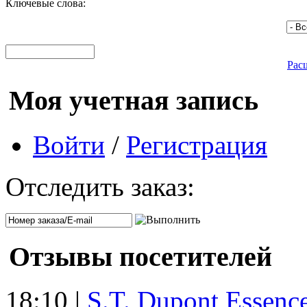
Ключевые слова:
Рас
Моя учетная запись
Войти
/
Регистрация
Отследить заказ:
Отзывы посетителей
18:10 |
S.T. Dupont Essenc