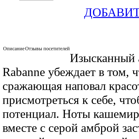
ДОБАВИТ
Описание
Отзывы посетителей
Изысканный 
Rabanne убеждает в том, 
сражающая наповал красо
присмотреться к себе, чт
потенциал. Ноты кашемиро
вместе с серой амброй зас