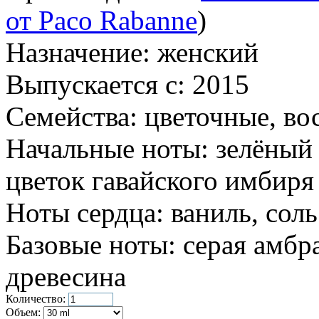
от Paco Rabanne
)
Назначение:
женский
Выпускается с:
2015
Семейства:
цветочные, во
Начальные ноты:
зелёный 
цветок гавайского имбиря
Ноты сердца:
ваниль, соль
Базовые ноты:
серая амбра
древесина
Количество:
Объем: