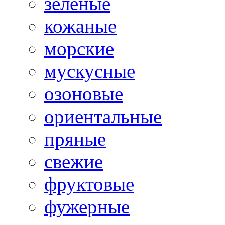
зеленые
кожаные
морские
мускусные
озоновые
ориентальные
пряные
свежие
фруктовые
фужерные