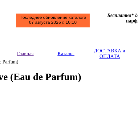
Бесплатно*
д
Последнее обновление каталога
пар
07 августа 2026 г. 10:10
ДОСТАВКА и
Главная
Каталог
ОПЛАТА
de Parfum)
ve (Eau de Parfum)