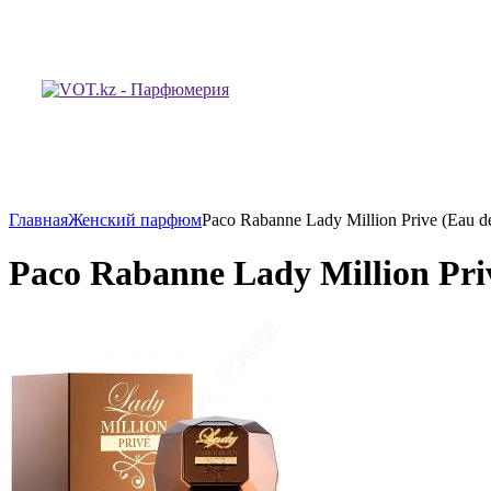
Главная
Женский парфюм
Paco Rabanne Lady Million Prive (Eau 
Paco Rabanne Lady Million Pri