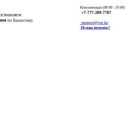
Консультация (08:00 - 19:00)
+7-777-209-7707
оставляем
фюм
по Казахстану
support@vot.kz
Нужна помощь?