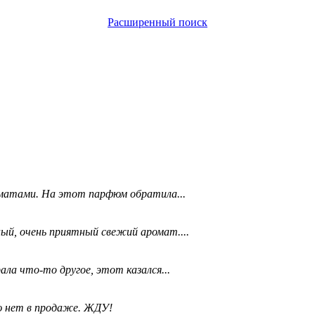
Расширенный поиск
матами. На этот парфюм обратила...
ый, очень приятный свежий аромат....
ала что-то другое, этот казался...
ю нет в продаже. ЖДУ!