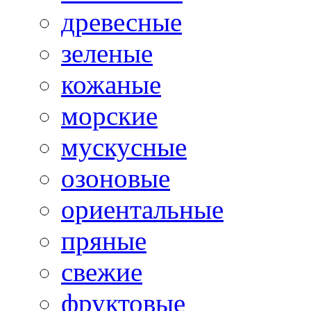
древесные
зеленые
кожаные
морские
мускусные
озоновые
ориентальные
пряные
свежие
фруктовые