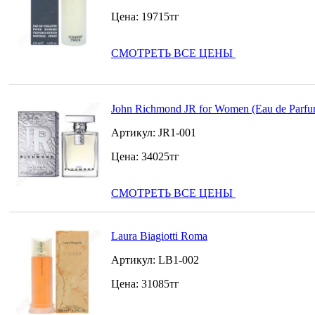
Цена:
19715
тг
СМОТРЕТЬ ВСЕ ЦЕНЫ
John Richmond JR for Women (Eau de Parfu
Артикул:
JR1-001
Цена:
34025
тг
СМОТРЕТЬ ВСЕ ЦЕНЫ
Laura Biagiotti Roma
Артикул:
LB1-002
Цена:
31085
тг