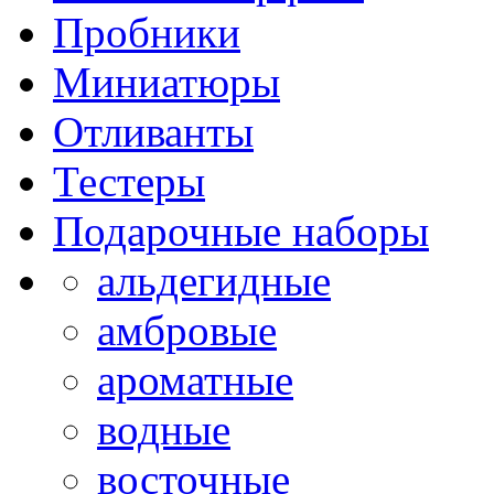
Пробники
Миниатюры
Отливанты
Тестеры
Подарочные наборы
альдегидные
амбровые
ароматные
водные
восточные