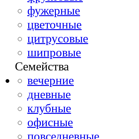
фужерные
цветочные
цитрусовые
шипровые
Семейства
вечерние
дневные
клубные
офисные
повседневные