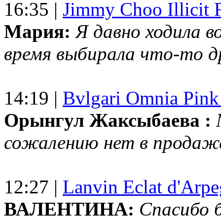
16:35 |
Jimmy Choo Illicit F
Мария:
Я давно ходила в
время выбирала что-то др
14:19 |
Bvlgari Omnia Pink
Орынгул Жаксыбаева :
сожалению нет в продаж
12:27 |
Lanvin Eclat d'Arp
ВАЛЕНТИНА:
Спасибо 