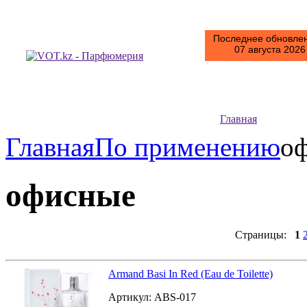
Последнее обновлен
07 августа 2026 
Главная
Главная
По применению
о
офисные
Страницы:
1
Armand Basi In Red (Eau de Toilette)
Артикул:
ABS-017