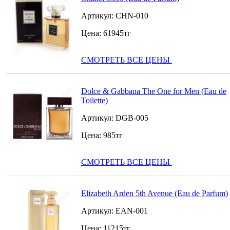
Артикул:
CHN-010
Цена:
61945
тг
СМОТРЕТЬ ВСЕ ЦЕНЫ
Dolce & Gabbana The One for Men (Eau de
Toilette)
Артикул:
DGB-005
Цена:
985
тг
СМОТРЕТЬ ВСЕ ЦЕНЫ
Elizabeth Arden 5th Avenue (Eau de Parfum)
Артикул:
EAN-001
Цена:
11215
тг