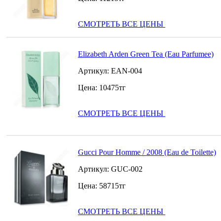
СМОТРЕТЬ ВСЕ ЦЕНЫ
Elizabeth Arden Green Tea (Eau Parfumee)
Артикул:
EAN-004
Цена:
10475
тг
СМОТРЕТЬ ВСЕ ЦЕНЫ
Gucci Pour Homme / 2008 (Eau de Toilette)
Артикул:
GUC-002
Цена:
58715
тг
СМОТРЕТЬ ВСЕ ЦЕНЫ