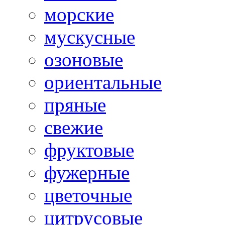
морские
мускусные
озоновые
ориентальные
пряные
свежие
фруктовые
фужерные
цветочные
цитрусовые