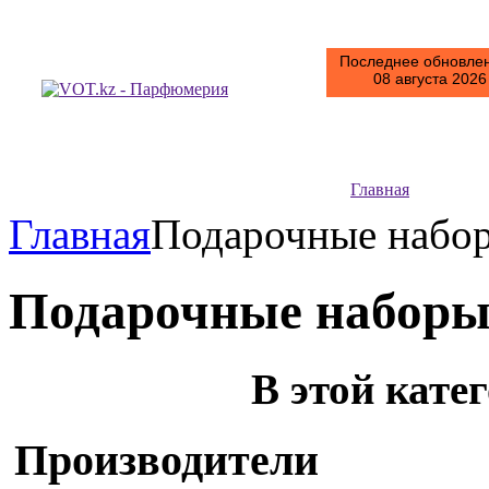
Последнее обновлен
08 августа 2026 
Главная
Главная
Подарочные наб
Подарочные набор
В этой кате
Производители