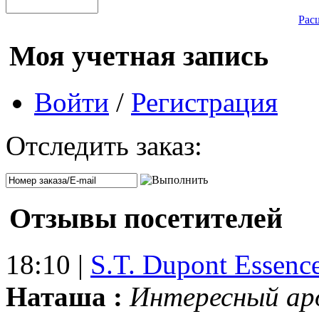
Рас
Моя учетная запись
Войти
/
Регистрация
Отследить заказ:
Отзывы посетителей
18:10 |
S.T. Dupont Essenc
Наташа :
Интересный ар