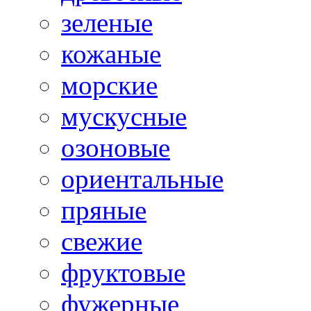
зеленые
кожаные
морские
мускусные
озоновые
ориентальные
пряные
свежие
фруктовые
фужерные