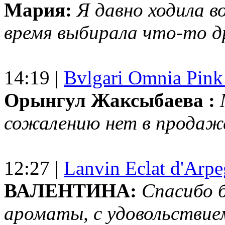
Мария:
Я давно ходила в
время выбирала что-то др
14:19 |
Bvlgari Omnia Pink
Орынгул Жаксыбаева :
сожалению нет в продаж
12:27 |
Lanvin Eclat d'Arp
ВАЛЕНТИНА:
Спасибо 
ароматы, с удовольствие