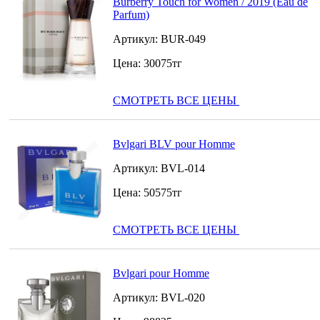
Burberry Touch for Women / 2019 (Eau de
Parfum)
Артикул:
BUR-049
Цена:
30075
тг
СМОТРЕТЬ ВСЕ ЦЕНЫ
Bvlgari BLV pour Homme
Артикул:
BVL-014
Цена:
50575
тг
СМОТРЕТЬ ВСЕ ЦЕНЫ
Bvlgari pour Homme
Артикул:
BVL-020