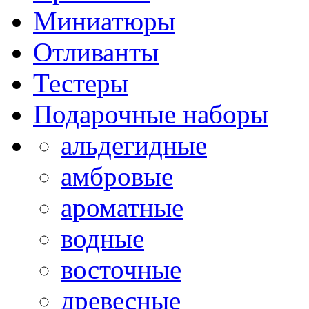
Миниатюры
Отливанты
Тестеры
Подарочные наборы
альдегидные
амбровые
ароматные
водные
восточные
древесные