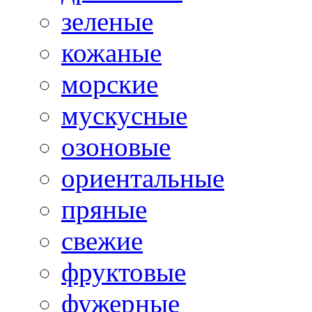
зеленые
кожаные
морские
мускусные
озоновые
ориентальные
пряные
свежие
фруктовые
фужерные