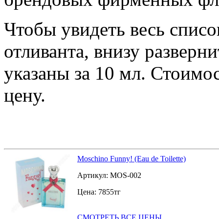
Чтобы увидеть весь списо
отливанта, внизу разверн
указаны за 10 мл. Стоимо
цену.
Moschino Funny! (Eau de Toilette)
Артикул:
MOS-002
Цена:
7855
тг
СМОТРЕТЬ ВСЕ ЦЕНЫ