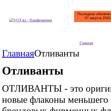
Последнее обновлен
07 августа 2026 
Главная
Главная
Отливанты
Отливанты
ОТЛИВАНТЫ - это оригин
новые флаконы меньшего р
брендовых фирменных фл