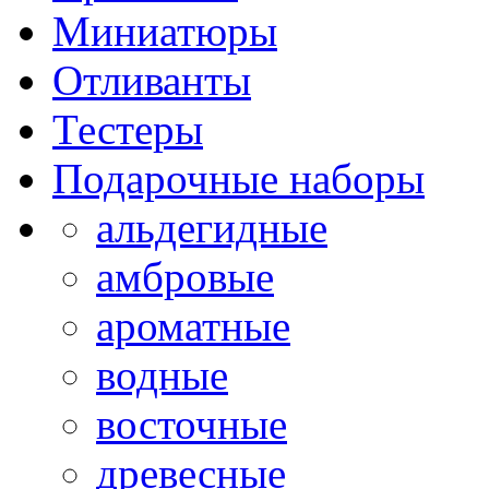
Миниатюры
Отливанты
Тестеры
Подарочные наборы
альдегидные
амбровые
ароматные
водные
восточные
древесные