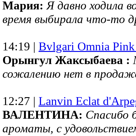
Мария:
Я давно ходила в
время выбирала что-то др
14:19 |
Bvlgari Omnia Pink
Орынгул Жаксыбаева :
сожалению нет в продаж
12:27 |
Lanvin Eclat d'Arp
ВАЛЕНТИНА:
Спасибо 
ароматы, с удовольствие