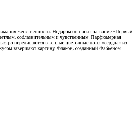
понимания женственности. Недаром он носит название «Первый
 светлым, соблазнительным и чувственным. Парфюмерная
быстро переливаются в теплые цветочные ноты «сердца» из
скусом завершают картину. Флакон, созданный Фабьеном