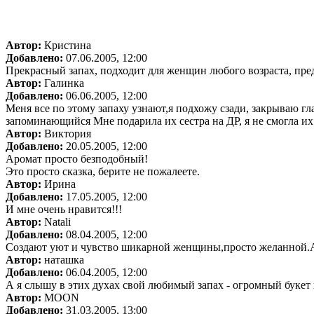
Автор:
Кристина
Добавлено:
07.06.2005, 12:00
Прекрасный запах, подходит для женщин любого возраста, пре
Автор:
Галинка
Добавлено:
06.06.2005, 12:00
Меня все по этому запаху узнают,я подхожу сзади, закрываю гла
запоминающийся Мне подарила их сестра на ДР, я не смогла их з
Автор:
Виктория
Добавлено:
20.05.2005, 12:00
Аромат просто безподобный!
Это просто сказка, берите не пожалеете.
Автор:
Ирина
Добавлено:
17.05.2005, 12:00
И мне очень нравится!!!
Автор:
Natali
Добавлено:
08.04.2005, 12:00
Создают уют и чувство шикарной женщины,просто желанной.
Автор:
наташка
Добавлено:
06.04.2005, 12:00
А я слышу в этих духах свой любимый запах - огромный букет
Автор:
MOON
Добавлено:
31.03.2005, 13:00