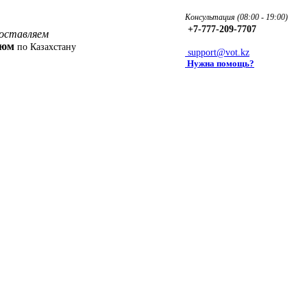
Консультация (08:00 - 19:00)
+7-777-209-7707
оставляем
фюм
по Казахстану
support@vot.kz
Нужна помощь?