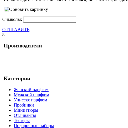
Символы:
ОТПРАВИТЬ
8
Производители
Категории
Женский парфюм
Мужской парфюм
Унисекс парфюм
Пробники
Миниатюры
Отливанты
Тестеры
Подарочные наборы