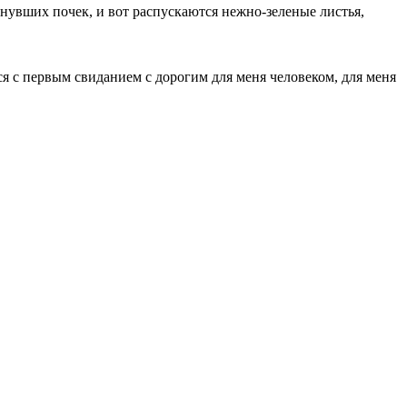
пнувших почек, и вот распускаются нежно-зеленые листья,
ся с первым свиданием с дорогим для меня человеком, для меня