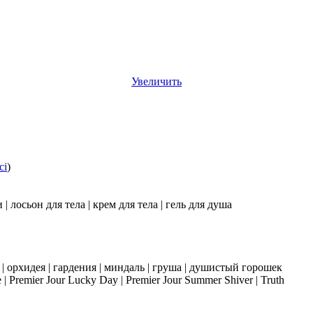
Увеличить
ci
)
 лосьон для тела | крем для тела | гель для душа
 | орхидея | гардения | миндаль | груша | душистый горошек
 | Premier Jour Lucky Day | Premier Jour Summer Shiver | Truth