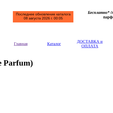
Бесплатно*
д
Последнее обновление каталога
пар
08 августа 2026 г. 00:05
ДОСТАВКА и
Главная
Каталог
ОПЛАТА
)
e Parfum)