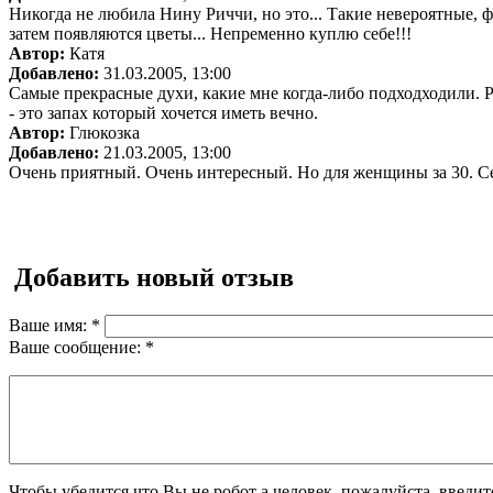
Никогда не любила Нину Риччи, но это... Такие невероятные, 
затем появляются цветы... Непременно куплю себе!!!
Автор:
Катя
Добавлено:
31.03.2005, 13:00
Самые прекрасные духи, какие мне когда-либо подходходили. Pr
- это запах который хочется иметь вечно.
Автор:
Глюкозка
Добавлено:
21.03.2005, 13:00
Очень приятный. Очень интересный. Но для женщины за 30. Се
Добавить новый отзыв
Ваше имя:
*
Ваше сообщение:
*
Чтобы убедится что Вы не робот а человек, пожалуйста, введи