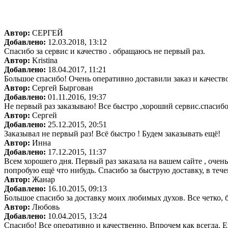
Автор:
СЕРГЕЙ
Добавлено:
12.03.2018, 13:12
Спасибо за сервис и качество . обращаюсь не первый раз.
Автор:
Kristina
Добавлено:
18.04.2017, 11:21
Большое спасибо! Очень оперативно доставили заказ и качеств
Автор:
Сергей Быргован
Добавлено:
01.11.2016, 19:37
Не первый раз заказываю! Все быстро ,хороший сервис.спасибо
Автор:
Сергей
Добавлено:
25.12.2015, 20:51
Заказывал не первый раз! Всё быстро ! Будем заказывать ещё!
Автор:
Инна
Добавлено:
17.12.2015, 11:37
Всем хорошего дня. Первый раз заказала на вашем сайте , очен
попробую ещё что нибудь. Спасибо за быструю доставку, в течен
Автор:
Жанар
Добавлено:
16.10.2015, 09:13
Большое спасибо за доставку моих любимых духов. Все четко, 
Автор:
Любовь
Добавлено:
10.04.2015, 13:24
Спасибо! Все оперативно и качественно. Впрочем как всегда. 