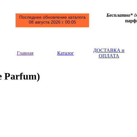
Бесплатно*
д
Последнее обновление каталога
пар
08 августа 2026 г. 00:05
ДОСТАВКА и
Главная
Каталог
ОПЛАТА
)
e Parfum)