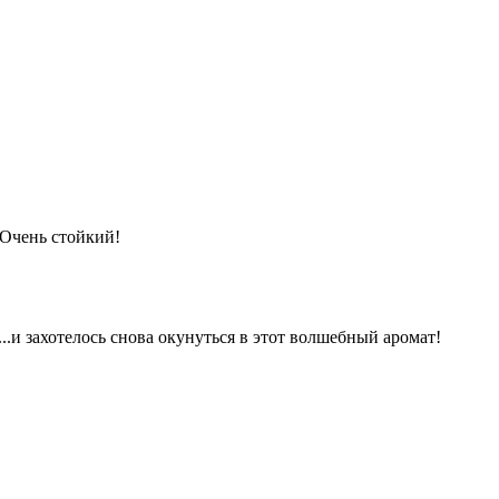
 Очень стойкий!
..и захотелось снова окунуться в этот волшебный аромат!