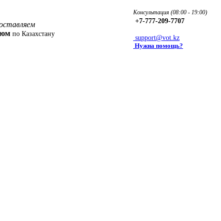
Консультация (08:00 - 19:00)
+7-777-209-7707
оставляем
фюм
по Казахстану
support@vot.kz
Нужна помощь?