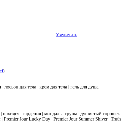
Увеличить
ci
)
 лосьон для тела | крем для тела | гель для душа
 | орхидея | гардения | миндаль | груша | душистый горошек
 | Premier Jour Lucky Day | Premier Jour Summer Shiver | Truth