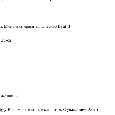
аз. Мне очень нравится. Спасибо Вам!!!!
 духов.
й женщины
н, буду Вашим постоянным клиентом. С уважением Решат