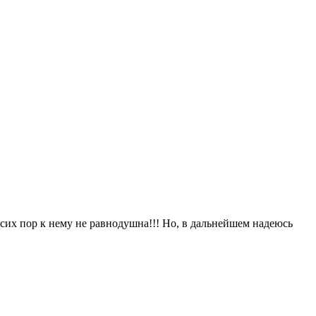
о сих пор к нему не равнодушна!!! Но, в дальнейшем надеюсь