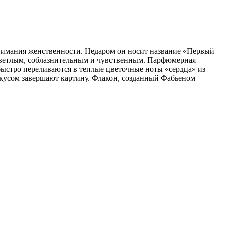
понимания женственности. Недаром он носит название «Первый
 светлым, соблазнительным и чувственным. Парфюмерная
быстро переливаются в теплые цветочные ноты «сердца» из
скусом завершают картину. Флакон, созданный Фабьеном