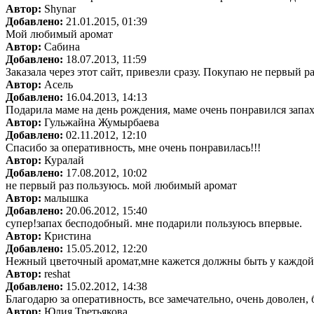
Автор:
Shynar
Добавлено:
21.01.2015, 01:39
Мой любимый аромат
Автор:
Сабина
Добавлено:
18.07.2013, 11:59
Заказала через этот сайт, привезли сразу. Покупаю не первый р
Автор:
Асель
Добавлено:
16.04.2013, 14:13
Подарила маме на день рождения, маме очень понравился запах
Автор:
Гульжайна Жумырбаева
Добавлено:
02.11.2012, 12:10
Спасибо за оперативность, мне очень понравилась!!!
Автор:
Куралай
Добавлено:
17.08.2012, 10:02
не первый раз пользуюсь. мой любимый аромат
Автор:
малышка
Добавлено:
20.06.2012, 15:40
супер!запах бесподобный. мне подарили пользуюсь впервые.
Автор:
Кристина
Добавлено:
15.05.2012, 12:20
Нежный цветочный аромат,мне кажется должны быть у каждо
Автор:
reshat
Добавлено:
15.02.2012, 14:38
Благодарю за оперативность, все замечательно, очень доволе
Автор:
Юлия Третьякова