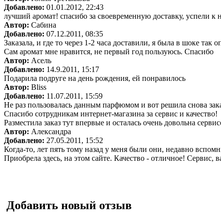
Добавлено:
01.01.2012, 22:43
лучший аромат! спасибо за своевременную доставку, успели к н
Автор:
Сабина
Добавлено:
07.12.2011, 08:35
Заказала, и где то через 1-2 часа доставили, я была в шоке та
Сам аромат мне нравится, не первый год пользуюсь. Спасибо
Автор:
Асель
Добавлено:
14.9.2011, 15:17
Подарила подруге на день рождения, ей понравилось
Автор:
Bliss
Добавлено:
11.07.2011, 15:59
Не раз пользовалась данным парфюмом и вот решила снова зака
Спасибо сотрудникам интернет-магазина за сервис и качество!
Разместила заказ тут впервые и осталась очень довольна серви
Автор:
Александра
Добавлено:
27.05.2011, 15:52
Когда-то, лет пять тому назад у меня были они, недавно вспом
Приобрела здесь, на этом сайте. Качество - отличное! Сервис,
Добавить новый отзыв