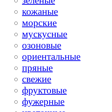
зеленые
кожаные
морские
мускусные
озоновые
ориентальные
пряные
свежие
фруктовые
фужерные