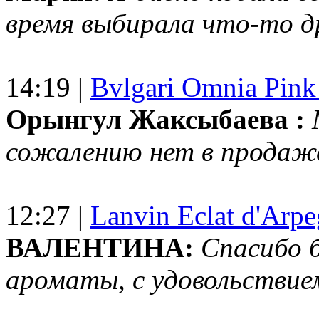
время выбирала что-то др
14:19 |
Bvlgari Omnia Pink
Орынгул Жаксыбаева :
сожалению нет в продаж
12:27 |
Lanvin Eclat d'Arp
ВАЛЕНТИНА:
Спасибо 
ароматы, с удовольствие