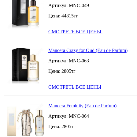
Артикул:
MNC-049
Цена:
44815
тг
СМОТРЕТЬ ВСЕ ЦЕНЫ
Mancera Crazy for Oud (Eau de Parfum)
Артикул:
MNC-063
Цена:
2805
тг
СМОТРЕТЬ ВСЕ ЦЕНЫ
Mancera Feminity (Eau de Parfum)
Артикул:
MNC-064
Цена:
2805
тг