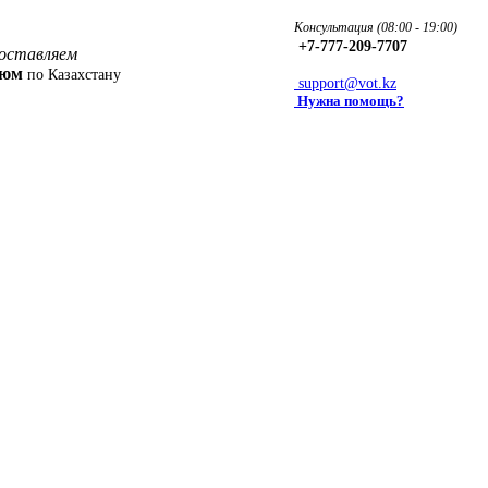
Консультация (08:00 - 19:00)
+7-777-209-7707
оставляем
фюм
по Казахстану
support@vot.kz
Нужна помощь?