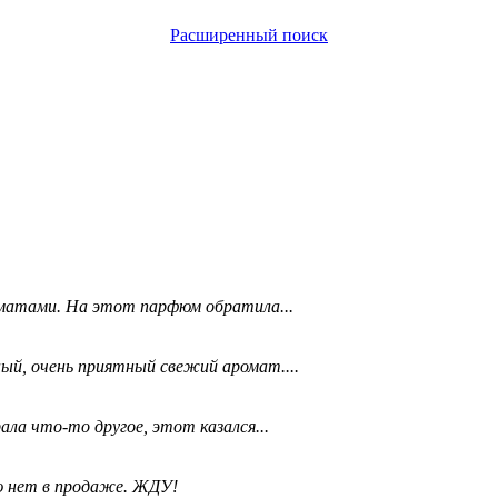
Расширенный поиск
матами. На этот парфюм обратила...
ый, очень приятный свежий аромат....
ала что-то другое, этот казался...
ю нет в продаже. ЖДУ!