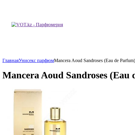
Главная
Унисекс парфюм
Mancera Aoud Sandroses (Eau de Parfu
Mancera Aoud Sandroses (Eau 