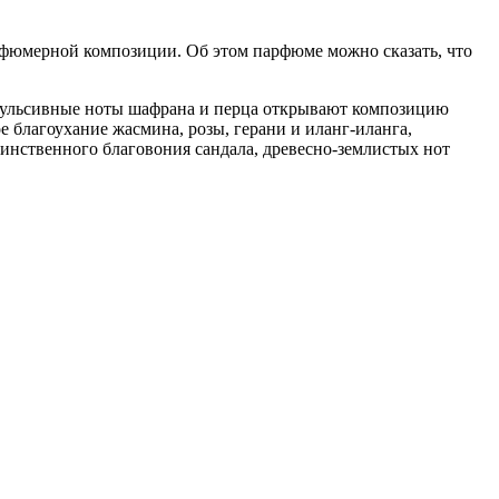
парфюмерной композиции. Об этом парфюме можно сказать, что
пульсивные ноты шафрана и перца открывают композицию
 благоухание жасмина, розы, герани и иланг-иланга,
инственного благовония сандала, древесно-землистых нот