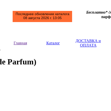
Бесплатно*
д
Последнее обновление каталога
пар
08 августа 2026 г. 13:05
ДОСТАВКА и
Главная
Каталог
ОПЛАТА
m)
de Parfum)