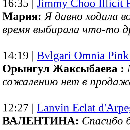
16:35 |
Jimmy Choo Illicit F
Мария:
Я давно ходила в
время выбирала что-то др
14:19 |
Bvlgari Omnia Pink
Орынгул Жаксыбаева :
сожалению нет в продаж
12:27 |
Lanvin Eclat d'Arp
ВАЛЕНТИНА:
Спасибо 