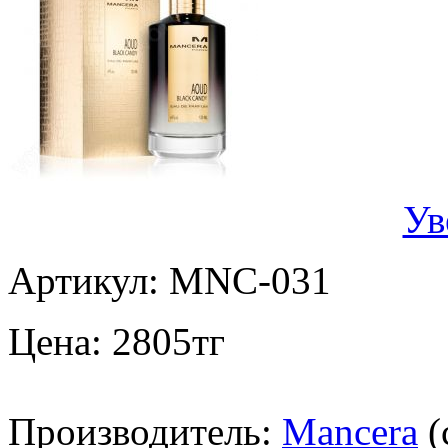
Ув
Артикул:
MNC-031
Цена:
2805
тг
Производитель:
Mancera
(