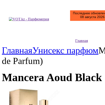
Последнее обновлен
08 августа 2026 
Главная
Главная
Унисекс парфюм
M
de Parfum)
Mancera Aoud Black 