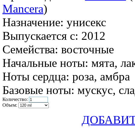
Mancera
)
Назначение:
унисекс
Выпускается с:
2012
Семейства:
восточные
Начальные ноты:
мята, ла
Ноты сердца:
роза, амбра
Базовые ноты:
мускус, сл
Количество:
Объем:
ДОБАВИТ