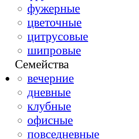
фужерные
цветочные
цитрусовые
шипровые
Семейства
вечерние
дневные
клубные
офисные
повседневные