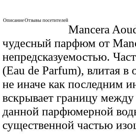
Описание
Отзывы посетителей
Mancera Aoud
чудесный парфюм от Manc
непредсказуемостью. Час
(Eau de Parfum), влитая в 
не иначе как последним и
вскрывает границу между
данной парфюмерной воды
существенной частью изо