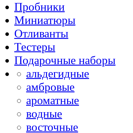
Пробники
Миниатюры
Отливанты
Тестеры
Подарочные наборы
альдегидные
амбровые
ароматные
водные
восточные