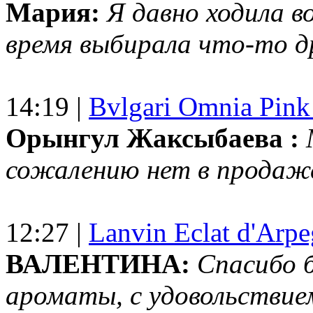
Мария:
Я давно ходила в
время выбирала что-то др
14:19 |
Bvlgari Omnia Pink
Орынгул Жаксыбаева :
сожалению нет в продаж
12:27 |
Lanvin Eclat d'Arp
ВАЛЕНТИНА:
Спасибо 
ароматы, с удовольствие