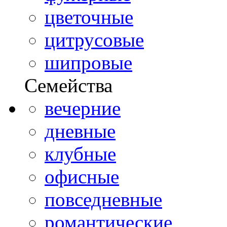
цветочные
цитрусовые
шипровые
Семейства
вечерние
дневные
клубные
офисные
повседневные
романтические