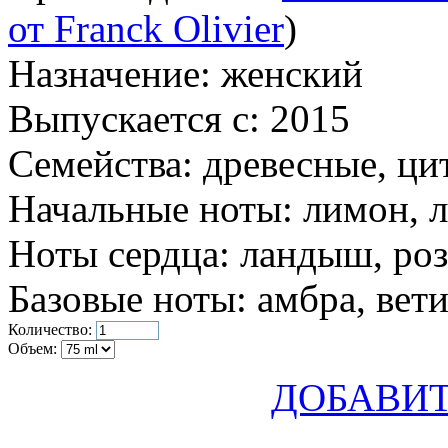
от Franck Olivier
)
Назначение:
женский
Выпускается с:
2015
Семейства:
древесные, ци
Начальные ноты:
лимон, л
Ноты сердца:
ландыш, роз
Базовые ноты:
амбра, вети
Количество:
Объем:
ДОБАВИТ