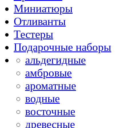
Миниатюры
Отливанты
Тестеры
Подарочные наборы
альдегидные
амбровые
ароматные
водные
восточные
древесные