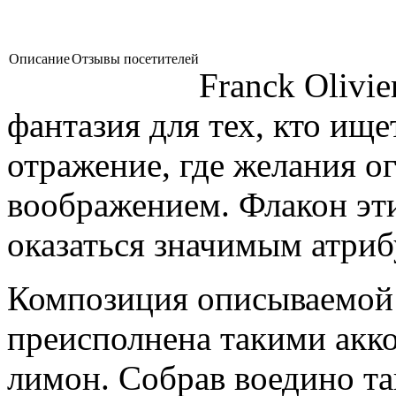
Описание
Отзывы посетителей
Franck Olivie
фантазия для тех, кто ище
отражение, где желания 
воображением. Флакон эт
оказаться значимым атриб
Композиция описываемой
преисполнена такими акко
лимон. Собрав воедино т