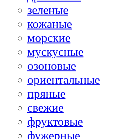
зеленые
кожаные
морские
мускусные
озоновые
ориентальные
пряные
свежие
фруктовые
фужерные