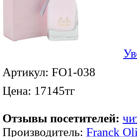
Ув
Артикул:
FO1-038
Цена:
17145
тг
Отзывы посетителей:
чи
Производитель:
Franck Oli