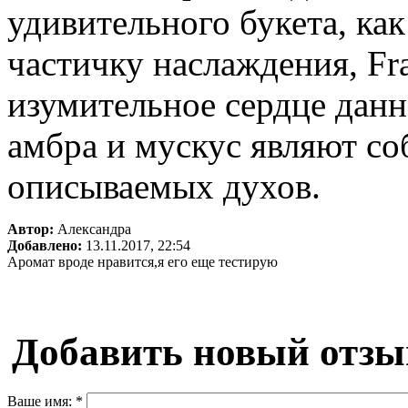
удивительного букета, ка
частичку наслаждения, Fr
изумительное сердце данн
амбра и мускус являют с
описываемых духов.
Автор:
Александра
Добавлено:
13.11.2017, 22:54
Аромат вроде нравится,я его еще тестирую
Добавить новый отзы
Ваше имя:
*