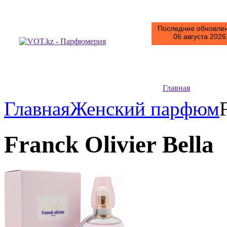
Последнее обновлен
06 августа 2026 
Главная
Главная
Женский парфюм
Franck Olivier Bella