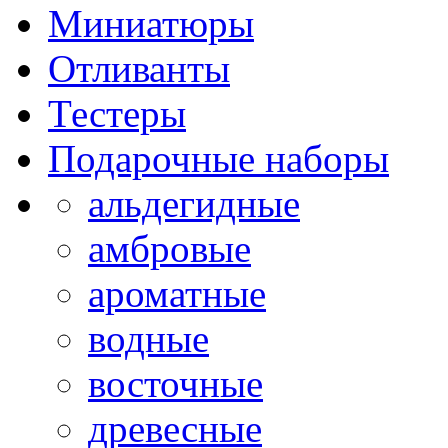
Миниатюры
Отливанты
Тестеры
Подарочные наборы
альдегидные
амбровые
ароматные
водные
восточные
древесные