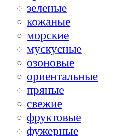
зеленые
кожаные
морские
мускусные
озоновые
ориентальные
пряные
свежие
фруктовые
фужерные