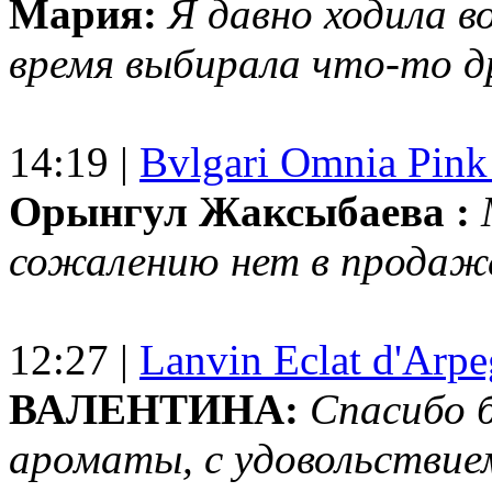
Мария:
Я давно ходила в
время выбирала что-то др
14:19 |
Bvlgari Omnia Pink
Орынгул Жаксыбаева :
сожалению нет в продаж
12:27 |
Lanvin Eclat d'Arp
ВАЛЕНТИНА:
Спасибо 
ароматы, с удовольствие