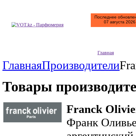
Последнее обновлен
07 августа 2026 
Главная
Главная
Производители
Fra
Товары производит
Franck Olivie
Франк Оливье
аргентинский 