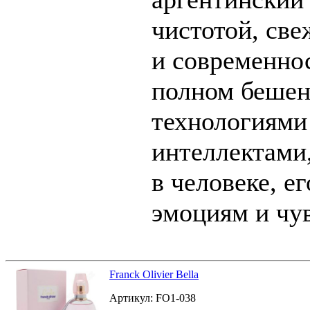
чистотой, све
и современнос
полном бешен
технологиями
интеллектами
в человеке, е
эмоциям и чу
Franck Olivier Bella
Артикул:
FO1-038