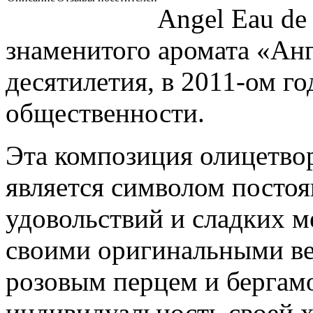
Angel Eau de 
знаменитого аромата «Анг
десятилетия, в 2011-ом го
общественности.
Эта композиция олицетвор
является символом посто
удовольствий и сладких ме
своими оригинальными ве
розовым перцем и бергам
индивидуальность своей х