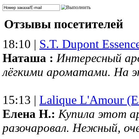
Отзывы посетителей
18:10 |
S.T. Dupont Essenc
Наташа :
Интересный ар
лёгкими ароматами. На 
15:13 |
Lalique L'Amour (E
Елена Н.:
Купила этот а
разочаровал. Нежный, оч