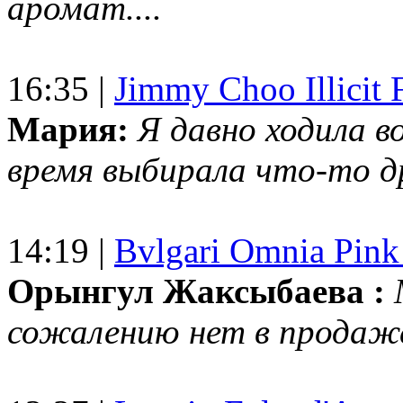
аромат....
16:35 |
Jimmy Choo Illicit F
Мария:
Я давно ходила в
время выбирала что-то др
14:19 |
Bvlgari Omnia Pink
Орынгул Жаксыбаева :
сожалению нет в продаж