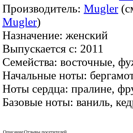
Производитель:
Mugler
(с
Mugler
)
Назначение:
женский
Выпускается с:
2011
Семейства:
восточные, фу
Начальные ноты:
бергамот
Ноты сердца:
пралине, фр
Базовые ноты:
ваниль, кед
Описание
Отзывы посетителей