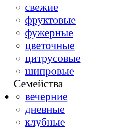
свежие
фруктовые
фужерные
цветочные
цитрусовые
шипровые
Семейства
вечерние
дневные
клубные