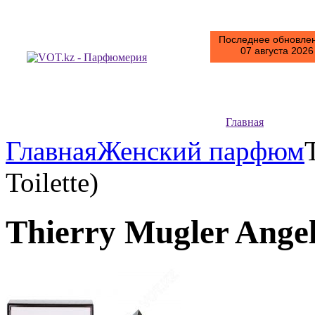
Последнее обновлен
07 августа 2026 
Главная
Главная
Женский парфюм
Toilette)
Thierry Mugler Angel 