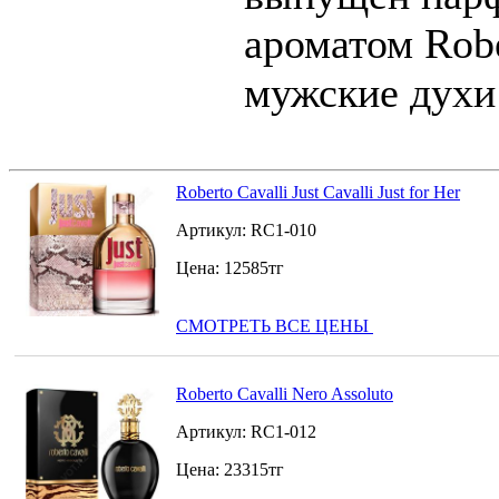
ароматом Robe
мужские духи 
Roberto Cavalli Just Cavalli Just for Her
Артикул:
RC1-010
Цена:
12585
тг
СМОТРЕТЬ ВСЕ ЦЕНЫ
Roberto Cavalli Nero Assoluto
Артикул:
RC1-012
Цена:
23315
тг