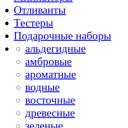
Отливанты
Тестеры
Подарочные наборы
альдегидные
амбровые
ароматные
водные
восточные
древесные
зеленые