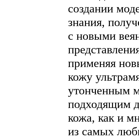
создании мод
знания, получ
с новыми вея
представления
применяя новы
кожу ультрам
утонченным м
подходящим д
кожа, как и м
из самых люб