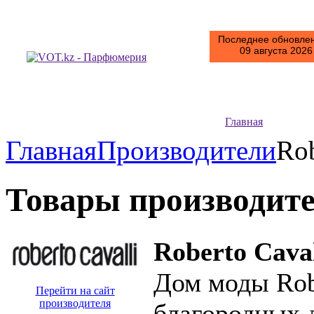
Последнее обновлен
09 августа 2026 
Главная
Главная
Производители
Rob
Товары производит
Roberto Caval
Дом моды Robe
Перейти на сайт
производителя
благородных 