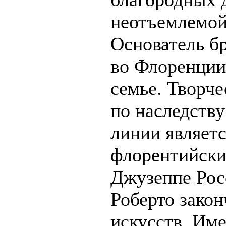
неотъемлемой
Основатель б
во Флоренции 
семье. Творче
по наследству
линии являет
флорентийски
Джузеппе Рос
Роберто зако
искусств. Им