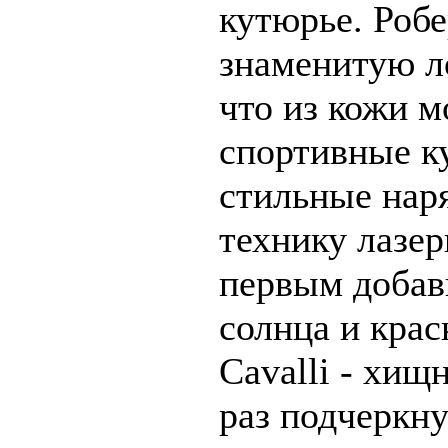
кутюрье. Робе
знаменитую л
что из кожи м
спортивные к
стильные нар
технику лазер
первым добав
солнца и кра
Cavalli - хищ
раз подчеркн