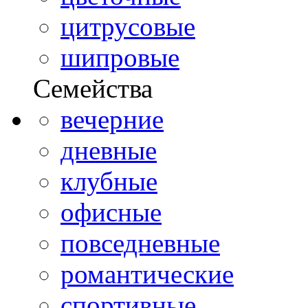
цитрусовые
шипровые
Семейства
вечерние
дневные
клубные
офисные
повседневные
романтические
спортивные