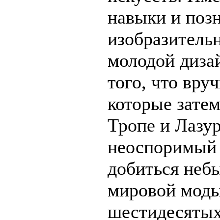
навыки и позн
изобразительн
молодой диза
того, что вру
которые зате
Тропе и Лазур
неоспоримый 
добиться неб
мировой моды
шестидесятых