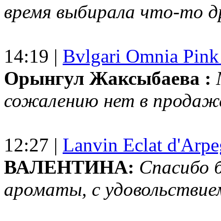
время выбирала что-то др
14:19 |
Bvlgari Omnia Pink
Орынгул Жаксыбаева :
сожалению нет в продаж
12:27 |
Lanvin Eclat d'Arp
ВАЛЕНТИНА:
Спасибо 
ароматы, с удовольствие