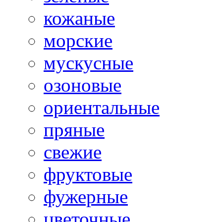
кожаные
морские
мускусные
озоновые
ориентальные
пряные
свежие
фруктовые
фужерные
цветочные