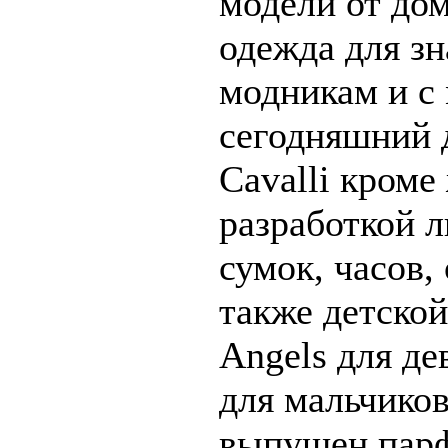
модели от дом
одежда для зн
модникам и с
сегодняшний 
Cavalli кроме
разработкой л
сумок, часов, 
также детской
Angels для дев
для мальчиков
выпущен пар