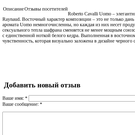
Описание
Отзывы посетителей
Roberto Cavalli Uomo – элеган
Raynaud. Восточный характер композиции – это не только дан
аромата Uomo немногочисленны, но каждая из них несет проду
сексуального тепла шафрана сменяется не менее мощным союзо
с единственной ноткой белого кедра. Выполненная в восточно
чувственность, которая визуально заложена в дизайне черного
Добавить новый отзыв
Ваше имя:
*
Ваше сообщение:
*