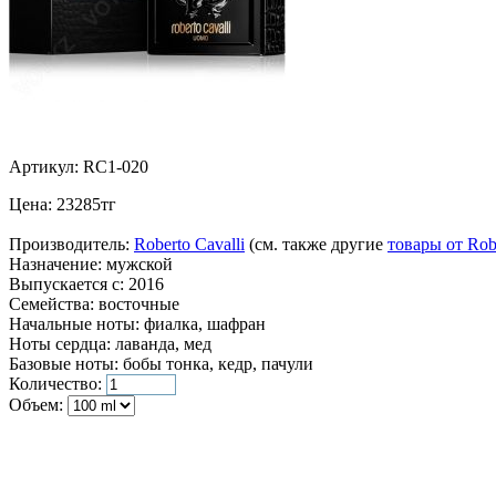
Артикул:
RC1-020
Цена:
23285
тг
Производитель:
Roberto Cavalli
(см. также другие
товары от Robe
Назначение:
мужской
Выпускается с:
2016
Семейства:
восточные
Начальные ноты:
фиалка, шафран
Ноты сердца:
лаванда, мед
Базовые ноты:
бобы тонка, кедр, пачули
Количество:
Объем: