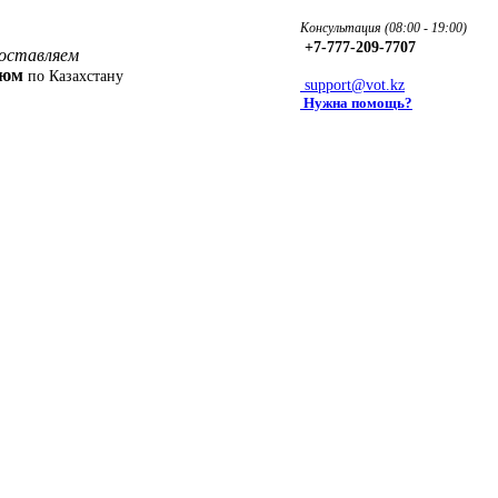
Консультация (08:00 - 19:00)
+7-777-209-7707
оставляем
фюм
по Казахстану
support@vot.kz
Нужна помощь?