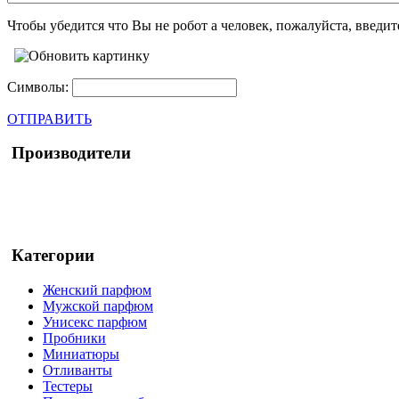
Чтобы убедится что Вы не робот а человек, пожалуйста, введи
Символы:
ОТПРАВИТЬ
Производители
Категории
Женский парфюм
Мужской парфюм
Унисекс парфюм
Пробники
Миниатюры
Отливанты
Тестеры