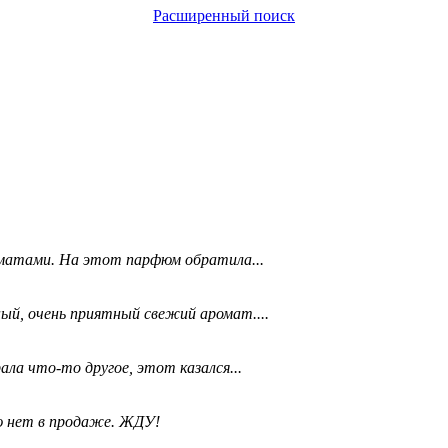
Расширенный поиск
матами. На этот парфюм обратила...
ый, очень приятный свежий аромат....
ала что-то другое, этот казался...
ю нет в продаже. ЖДУ!