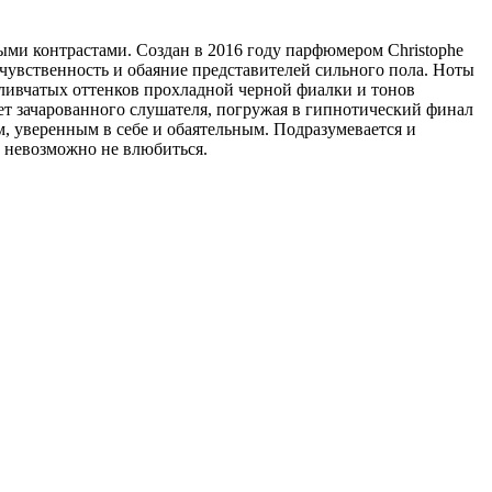
ми контрастами. Создан в 2016 году парфюмером Christophe
чувственность и обаяние представителей сильного пола. Ноты
ливчатых оттенков прохладной черной фиалки и тонов
ет зачарованного слушателя, погружая в гипнотический финал
, уверенным в себе и обаятельным. Подразумевается и
о невозможно не влюбиться.