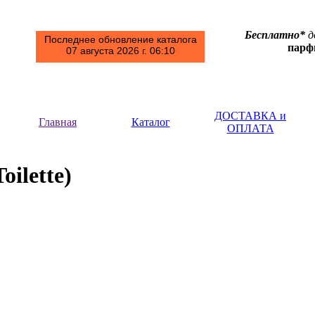
Бесплатно*
д
Последнее обновление каталога
пар
07 августа 2026 г. 06:10
ДОСТАВКА и
Главная
Каталог
ОПЛАТА
oilette)