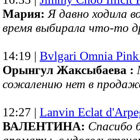
Мария:
Я давно ходила в
время выбирала что-то др
14:19 |
Bvlgari Omnia Pink
Орынгул Жаксыбаева :
сожалению нет в продаж
12:27 |
Lanvin Eclat d'Arp
ВАЛЕНТИНА:
Спасибо 