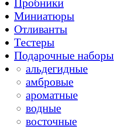
Пробники
Миниатюры
Отливанты
Тестеры
Подарочные наборы
альдегидные
амбровые
ароматные
водные
восточные