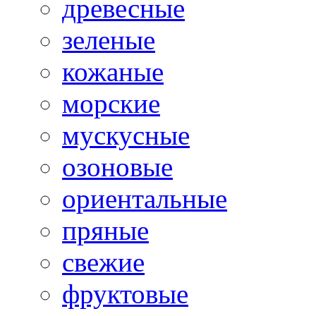
древесные
зеленые
кожаные
морские
мускусные
озоновые
ориентальные
пряные
свежие
фруктовые