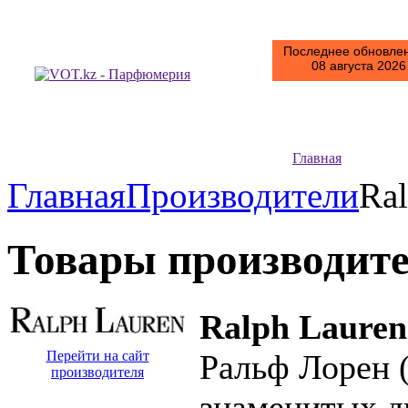
Последнее обновлен
08 августа 2026 
Главная
Главная
Производители
Ra
Товары производит
Ralph Lauren
Перейти на сайт
Ральф Лорен 
производителя
знаменитых д