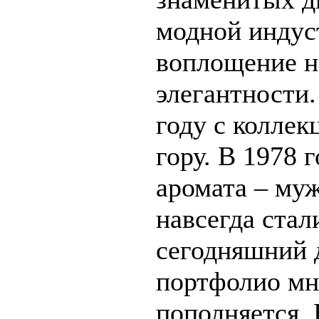
модной индуст
воплощение н
элегантности.
году с коллек
гору. В 1978 
аромата – му
навсегда ста
сегодняшний 
портфолио мн
пополняется.