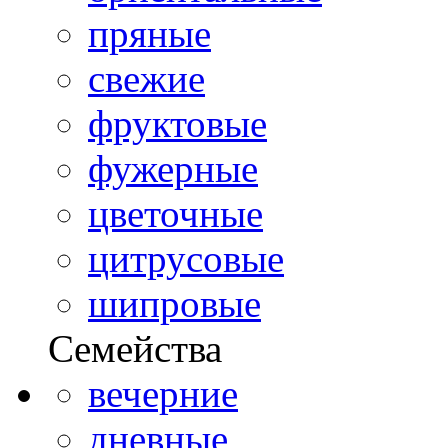
пряные
свежие
фруктовые
фужерные
цветочные
цитрусовые
шипровые
Семейства
вечерние
дневные