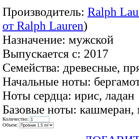
Производитель:
Ralph Lau
от Ralph Lauren
)
Назначение:
мужской
Выпускается с:
2017
Семейства:
древесные, пр
Начальные ноты:
бергамот
Ноты сердца:
ирис, ладан
Базовые ноты:
кашмеран, 
Количество:
Объем: