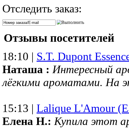
Отследить заказ:
Отзывы посетителей
18:10 |
S.T. Dupont Essenc
Наташа :
Интересный ар
лёгкими ароматами. На 
15:13 |
Lalique L'Amour (E
Елена Н.:
Купила этот а