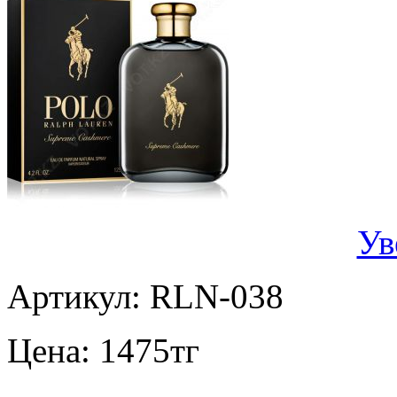
Ув
Артикул:
RLN-038
Цена:
1475
тг