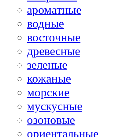
ароматные
водные
восточные
древесные
зеленые
кожаные
морские
мускусные
озоновые
ориентальные