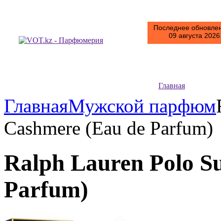
Последнее обновлен
09 августа 2026 
Главная
Главная
Мужской парфюм
Cashmere (Eau de Parfum
Ralph Lauren Polo S
Parfum)