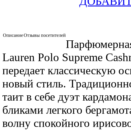
ДОБАВИТ
Описание
Отзывы посетителей
Парфюмерная
Lauren Polo Supreme Cash
передает классическую ос
новый стиль. Традиционн
таит в себе дуэт кардамон
бликами легкого бергамот
волну спокойного ирисов