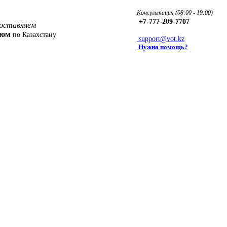
Консультация (08:00 - 19:00)
+7-777-209-7707
оставляем
фюм
по Казахстану
support@vot.kz
Нужна помощь?