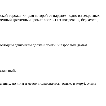
рзкой горожанки, для которой ее парфюм - одно из секретных
венный цветочный аромат состоит из нот ревеня, бергамота,
и молодым девчонкам должен пойти, и взрослым дамам.
классный.
иму, но я им и летом пользовалась, только в меру). очень