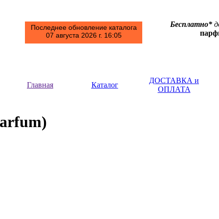
Бесплатно*
д
Последнее обновление каталога
пар
07 августа 2026 г. 16:05
ДОСТАВКА и
Главная
Каталог
ОПЛАТА
Parfum)