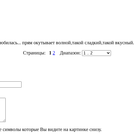
юбилась... прям окутывает волной,такой сладкий,такой вкусный.
Страницы:
1
2
Диапазон:
те символы которые Вы видите на картинке снизу.