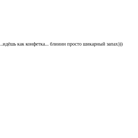
..идёшь как конфетка... блииин просто шикарный запах)))