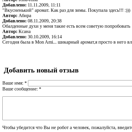
Добавлено:
11.11.2009, 11:11
"Вкусненький" аромат. Как раз для зимы. Покупала здесь!!! :)))
Автор:
Абира
Добавлено:
08.11.2009, 20:38
Обалденные духи у меня такие есть всем советую попробовать
Автор:
Ксана
Добавлено:
30.10.2009, 16:14
Сегодня была в Mon Ami... шикарный аромат,я просто в него вл
Добавить новый отзыв
Ваше имя:
*
Ваше сообщение:
*
Чтобы убедится что Вы не робот а человек, пожалуйста, введи