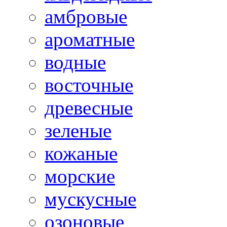
амбровые
ароматные
водные
восточные
древесные
зеленые
кожаные
морские
мускусные
озоновые