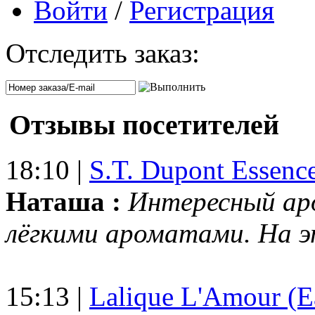
Войти
/
Регистрация
Отследить заказ:
Отзывы посетителей
18:10 |
S.T. Dupont Essenc
Наташа :
Интересный ар
лёгкими ароматами. На 
15:13 |
Lalique L'Amour (E