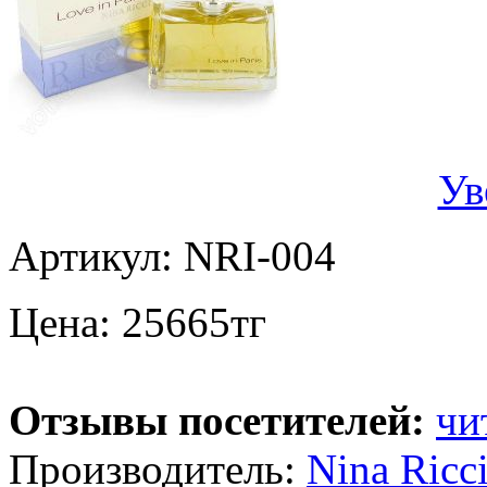
Ув
Артикул:
NRI-004
Цена:
25665
тг
Отзывы посетителей:
чи
Производитель:
Nina Ricc