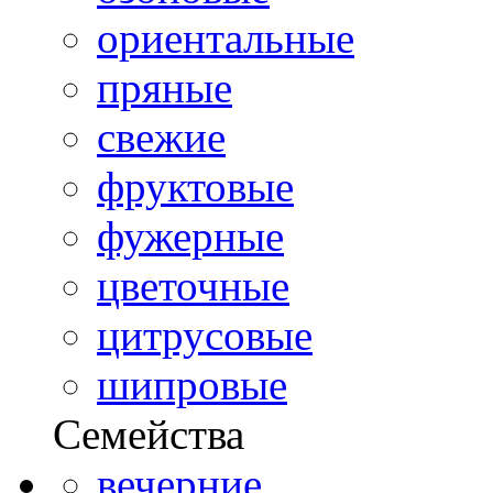
ориентальные
пряные
свежие
фруктовые
фужерные
цветочные
цитрусовые
шипровые
Семейства
вечерние