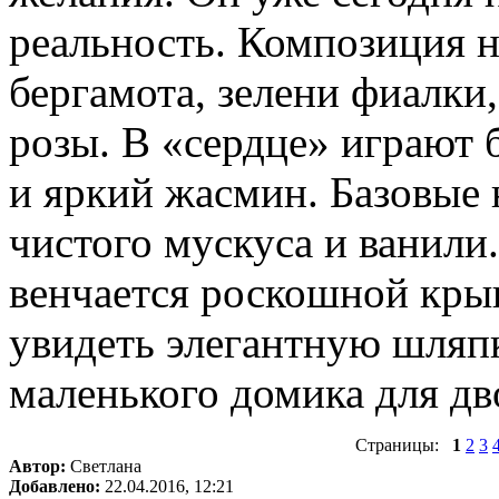
реальность. Композиция н
бергамота, зелени фиалки,
розы. В «сердце» играют 
и яркий жасмин. Базовые н
чистого мускуса и ванили
венчается роскошной кры
увидеть элегантную шляп
маленького домика для дв
Страницы:
1
2
3
Автор:
Светлана
Добавлено:
22.04.2016, 12:21