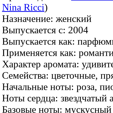
Nina Ricci
)
Назначение:
женский
Выпускается с:
2004
Выпускается как:
парфюми
Применяется как:
романти
Характер аромата:
удивит
Семейства:
цветочные, пр
Начальные ноты:
роза, пи
Ноты сердца:
звездчатый а
Базовые ноты:
мускусный 