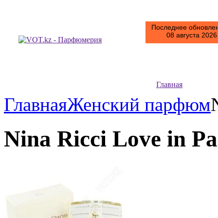
Последнее обновлен
08 августа 2026 
Главная
Главная
Женский парфюм
Nina Ricci Love in Pa