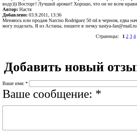
воду))) Восторг! Лучший аромат! Хорошо, что он не всем нравит
Автор:
Настя
Добавлено:
03.9.2011, 13:36
Меняюсь или продам Narciso Rodriguez 50 ml в черном, едва на
могу поделать. Я из Астаны, пишите в личку nastya-fan@mail.ru
Страницы:
1
2
3
4
Добавить новый отзы
Ваше имя:
*
Ваше сообщение:
*