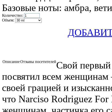
Базовые ноты:
амбра, вети
Количество:
Объем:
ДОБАВИТ
Описание
Отзывы посетителей
Свой первый 
посвятил всем женщинам
своей грацией и изысканн
что Narciso Rodriguez For
женщинам, частичка его с