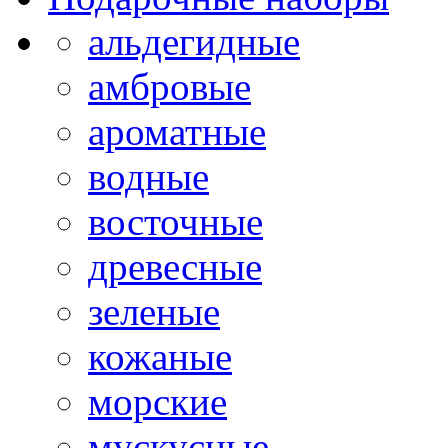
альдегидные
амбровые
ароматные
водные
восточные
древесные
зеленые
кожаные
морские
мускусные