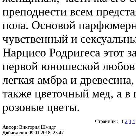
преподнести всем предст
пола. Основой парфюмерн
чувственный и сексуальны
Нарцисо Родригеса этот за
первой юношеской любов
легкая амбра и древесина,
также цветочный мед, а в
розовые цветы.
Страницы:
1
2
3
4
Автор:
Виктория Шмидт
Добавлено:
09.01.2018, 23:47