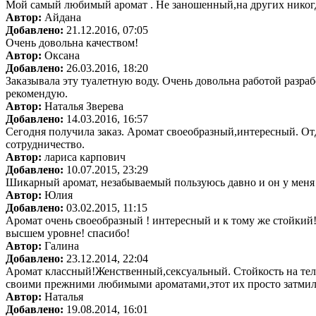
Мой самый любимый аромат . Не заношенный,на других никогда 
Автор:
Айдана
Добавлено:
21.12.2016, 07:05
Очень довольна качеством!
Автор:
Оксана
Добавлено:
26.03.2016, 18:20
Заказывала эту туалетную воду. Очень довольна работой разраб
рекомендую.
Автор:
Наталья Зверева
Добавлено:
14.03.2016, 16:57
Сегодня получила заказ. Аромат своеобразный,интересный. От
сотрудничество.
Автор:
лариса карпович
Добавлено:
10.07.2015, 23:29
Шикарный аромат, незабываемый пользуюсь давно и он у меня в
Автор:
Юлия
Добавлено:
03.02.2015, 11:15
Аромат очень своеобразный ! интересный и к тому же стойкий!
высшем уровне! спасибо!
Автор:
Галина
Добавлено:
23.12.2014, 22:04
Аромат классный!Женственный,сексуальный. Стойкость на теле
своими прежними любимыми ароматами,этот их просто затмил
Автор:
Наталья
Добавлено:
19.08.2014, 16:01