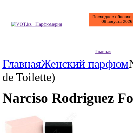
Последнее обновлен
08 августа 2026 
Главная
Главная
Женский парфюм
de Toilette)
Narciso Rodriguez For