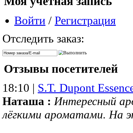
Моя учетная запись
Войти
/
Регистрация
Отследить заказ:
Отзывы посетителей
18:10 |
S.T. Dupont Essenc
Наташа :
Интересный ар
лёгкими ароматами. На 