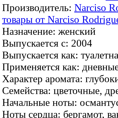
Производитель:
Narciso R
товары от Narciso Rodrigu
Назначение:
женский
Выпускается с:
2004
Выпускается как:
туалетна
Применяется как:
дневные
Характер аромата:
глубоки
Семейства:
цветочные, др
Начальные ноты:
османтус
Ноты сердца:
бергамот, ва