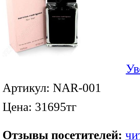
Ув
Артикул:
NAR-001
Цена:
31695
тг
Отзывы посетителей:
чи