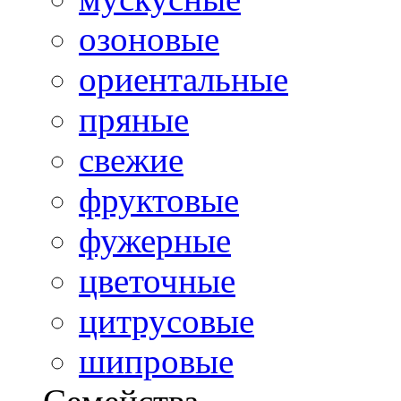
озоновые
ориентальные
пряные
свежие
фруктовые
фужерные
цветочные
цитрусовые
шипровые