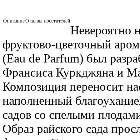
Описание
Отзывы посетителей
Невероятно 
фруктово-цветочный арома
(Eau de Parfum) был раз
Франсиса Куркджяна и Ма
Композиция переносит нас
наполненный благоухание
садов со спелыми плодами
Образ райского сада прос