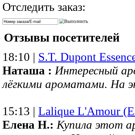
Отследить заказ:
Отзывы посетителей
18:10 |
S.T. Dupont Essenc
Наташа :
Интересный ар
лёгкими ароматами. На 
15:13 |
Lalique L'Amour (E
Елена Н.:
Купила этот а