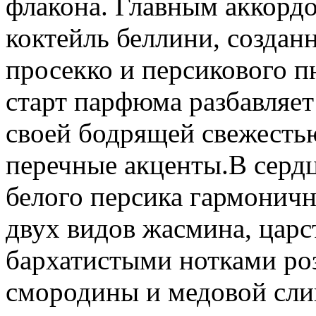
флакона. Главным аккорд
коктейль беллини, создан
просекко и персикового 
старт парфюма разбавляет
своей бодрящей свежесть
перечные акценты.В серд
белого персика гармоничн
двух видов жасмина, царс
бархатистыми нотками ро
смородины и медовой сли