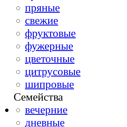
пряные
свежие
фруктовые
фужерные
цветочные
цитрусовые
шипровые
Семейства
вечерние
дневные