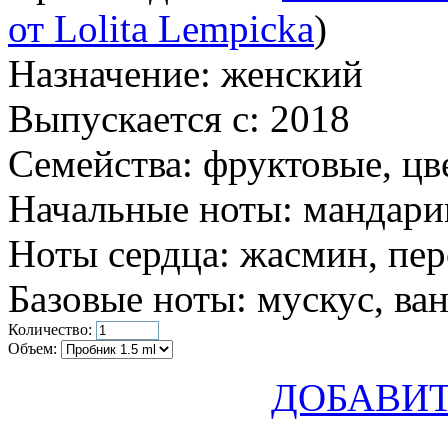
от Lolita Lempicka
)
Назначение:
женский
Выпускается с:
2018
Семейства:
фруктовые, цв
Начальные ноты:
мандарин
Ноты сердца:
жасмин, пер
Базовые ноты:
мускус, ва
Количество:
Объем:
ДОБАВИТ