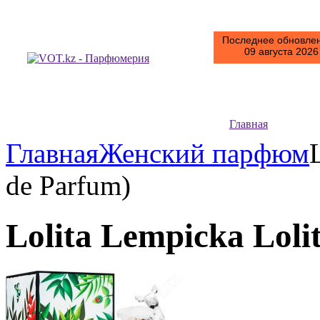
Последнее обновлен
09 августа 2026 
Главная
Главная
Женский парфюм
de Parfum)
Lolita Lempicka Lol