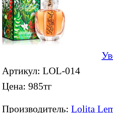
Ув
Артикул:
LOL-014
Цена:
985
тг
Производитель:
Lolita Le