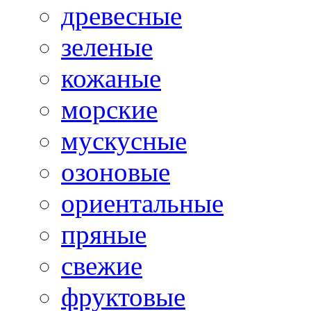
древесные
зеленые
кожаные
морские
мускусные
озоновые
ориентальные
пряные
свежие
фруктовые