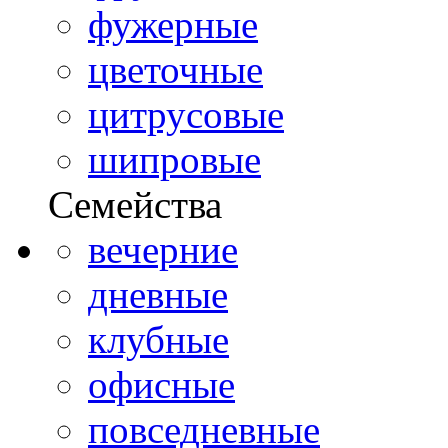
фужерные
цветочные
цитрусовые
шипровые
Семейства
вечерние
дневные
клубные
офисные
повседневные