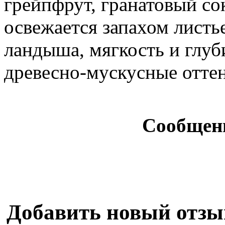
грейпфрут, гранатовый со
освежается запахом лист
ландыша, мягкость и глу
древесно-мускусные отте
Сообщен
Добавить новый отзы