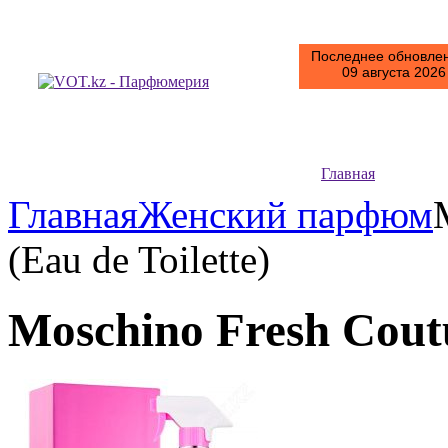
Последнее обновлен
09 августа 2026 
Главная
Главная
Женский парфюм
(Eau de Toilette)
Moschino Fresh Coutu