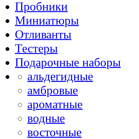
Пробники
Миниатюры
Отливанты
Тестеры
Подарочные наборы
альдегидные
амбровые
ароматные
водные
восточные