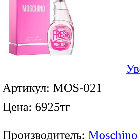
Ув
Артикул:
MOS-021
Цена:
6925
тг
Производитель:
Moschino