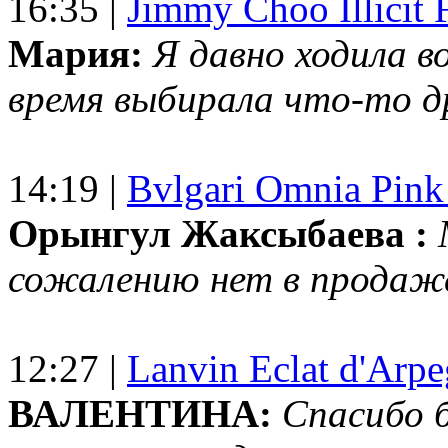
16:35 |
Jimmy Choo Illicit F
Мария:
Я давно ходила в
время выбирала что-то др
14:19 |
Bvlgari Omnia Pink
Орынгул Жаксыбаева :
сожалению нет в продаж
12:27 |
Lanvin Eclat d'Arp
ВАЛЕНТИНА:
Спасибо 