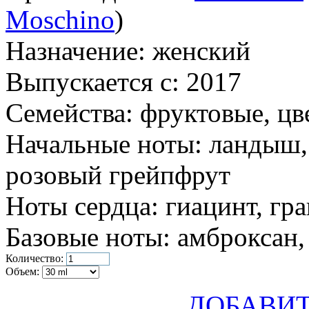
Moschino
)
Назначение:
женский
Выпускается с:
2017
Семейства:
фруктовые, цв
Начальные ноты:
ландыш, 
розовый грейпфрут
Ноты сердца:
гиацинт, гра
Базовые ноты:
амброксан, 
Количество:
Объем:
ДОБАВИТ