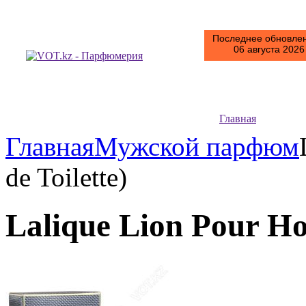
Последнее обновлен
06 августа 2026 
Главная
Главная
Мужской парфюм
de Toilette)
Lalique Lion Pour Ho