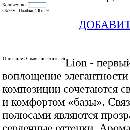
Количество:
Объем:
ДОБАВИТ
Описание
Отзывы посетителей
Lion - первы
воплощение элегантности
композиции сочетаются с
и комфортом «базы». Свя
полюсами являются прозр
сердечные оттенки. Арома