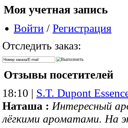
Моя учетная запись
Войти
/
Регистрация
Отследить заказ:
Отзывы посетителей
18:10 |
S.T. Dupont Essenc
Наташа :
Интересный ар
лёгкими ароматами. На 