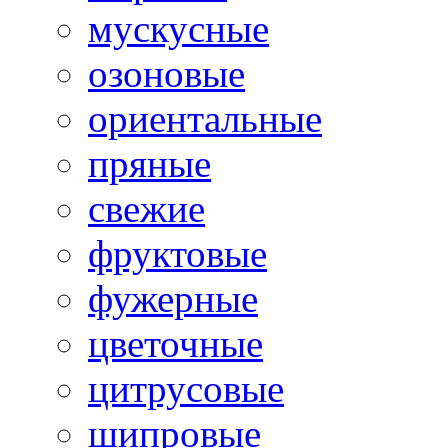
мускусные
озоновые
ориентальные
пряные
свежие
фруктовые
фужерные
цветочные
цитрусовые
шипровые