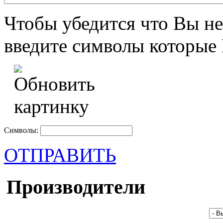
Чтобы убедится что Вы не
введите символы которые 
Символы:
ОТПРАВИТЬ
Производители