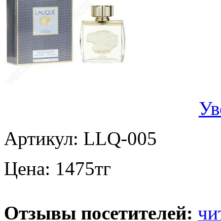
Ув
Артикул:
LLQ-005
Цена:
1475
тг
Отзывы посетителей:
чи