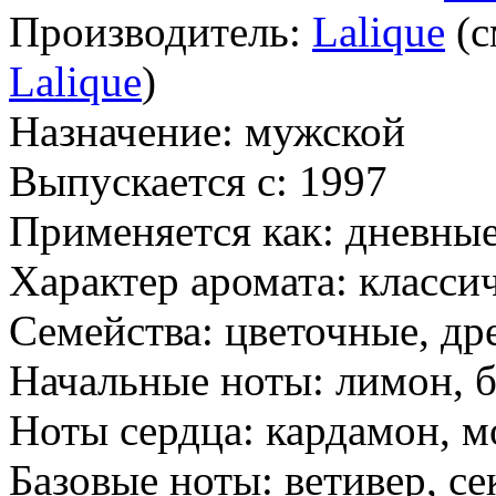
Производитель:
Lalique
(с
Lalique
)
Назначение:
мужской
Выпускается с:
1997
Применяется как:
дневные
Характер аромата:
классич
Семейства:
цветочные, др
Начальные ноты:
лимон, б
Ноты сердца:
кардамон, м
Базовые ноты:
ветивер, се