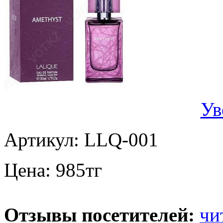
Ув
Артикул:
LLQ-001
Цена:
985
тг
Отзывы посетителей:
чи