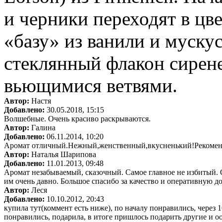
и черники переходят в цве
«базу» из ванили и муску
стеклянный флакон сирен
вьющимися ветвями.
Автор:
Настя
Добавлено:
30.05.2018, 15:15
Волшебные. Очень красиво раскрываются.
Автор:
Галина
Добавлено:
06.11.2014, 10:20
Аромат отличный.Нежный,женственный,вкусненький!Рекоме
Автор:
Наталья Шарипова
Добавлено:
11.01.2013, 09:48
Аромат незабываемый, сказочный. Самое главное не избитый. 
им очень давно. Большое спасибо за качество и оперативную дос
Автор:
Леся
Добавлено:
10.10.2012, 20:43
купила тут(коммент есть ниже), по началу понравились, через 10 
понравились, подарила, в итоге пришлось подарить другие и о