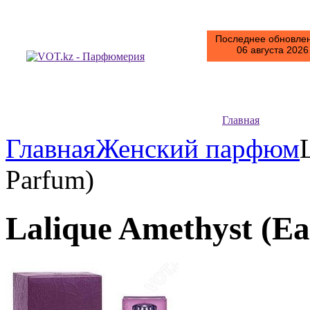
Последнее обновлен
06 августа 2026 
Главная
Главная
Женский парфюм
Parfum)
Lalique Amethyst (E