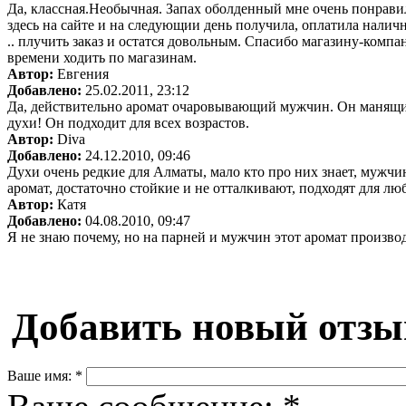
Да, классная.Необычная. Запах оболденный мне очень понравил
здесь на сайте и на следующии день получила, оплатила налич
.. плучить заказ и остатся довольным. Спасибо магазину-компан
времени ходить по магазинам.
Автор:
Евгения
Добавлено:
25.02.2011, 23:12
Да, действительно аромат очаровывающий мужчин. Он манящий
духи! Он подходит для всех возрастов.
Автор:
Diva
Добавлено:
24.12.2010, 09:46
Духи очень редкие для Алматы, мало кто про них знает, мужч
аромат, достаточно стойкие и не отталкивают, подходят для люб
Автор:
Катя
Добавлено:
04.08.2010, 09:47
Я не знаю почему, но на парней и мужчин этот аромат производ
Добавить новый отзы
Ваше имя:
*