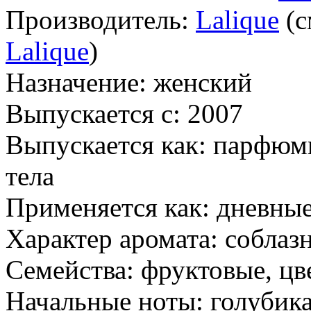
Производитель:
Lalique
(с
Lalique
)
Назначение:
женский
Выпускается с:
2007
Выпускается как:
парфюмир
тела
Применяется как:
дневные
Характер аромата:
соблаз
Семейства:
фруктовые, цв
Начальные ноты:
голубика