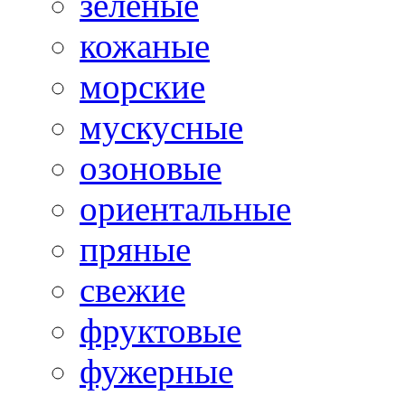
зеленые
кожаные
морские
мускусные
озоновые
ориентальные
пряные
свежие
фруктовые
фужерные