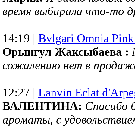
время выбирала что-то др
14:19 |
Bvlgari Omnia Pink
Орынгул Жаксыбаева :
сожалению нет в продаж
12:27 |
Lanvin Eclat d'Arp
ВАЛЕНТИНА:
Спасибо 
ароматы, с удовольствие