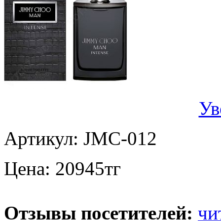
Ув
Артикул:
JMC-012
Цена:
20945
тг
Отзывы посетителей:
чи