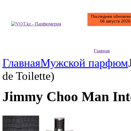
Последнее обновлен
06 августа 2026 
Главная
Главная
Мужской парфюм
de Toilette)
Jimmy Choo Man Inten