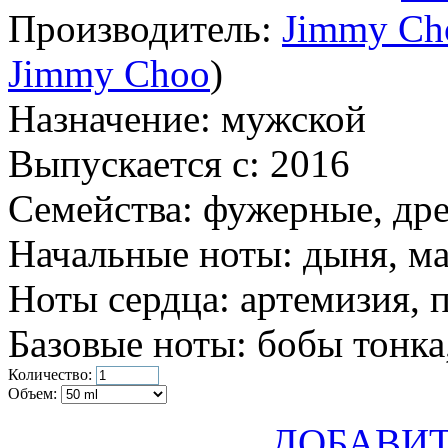
Производитель:
Jimmy Ch
Jimmy Choo
)
Назначение:
мужской
Выпускается с:
2016
Семейства:
фужерные, др
Начальные ноты:
дыня, ма
Ноты сердца:
артемизия, п
Базовые ноты:
бобы тонка
Количество:
Объем:
ДОБАВИТ