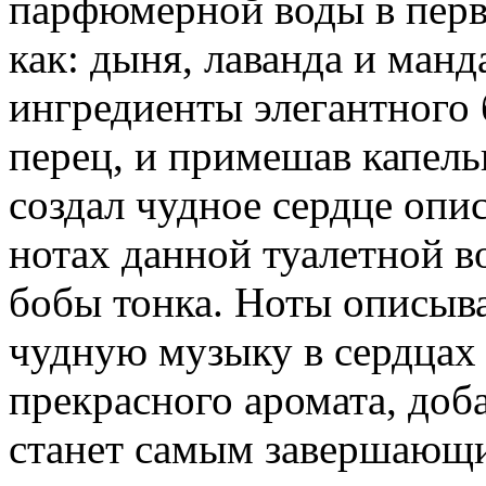
парфюмерной воды в перво
как: дыня, лаванда и ман
ингредиенты элегантного б
перец, и примешав капель
создал чудное сердце опи
нотах данной туалетной в
бобы тонка. Ноты описыв
чудную музыку в сердцах 
прекрасного аромата, доба
станет самым завершающи