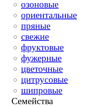
озоновые
ориентальные
пряные
свежие
фруктовые
фужерные
цветочные
цитрусовые
шипровые
Семейства