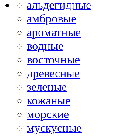
альдегидные
амбровые
ароматные
водные
восточные
древесные
зеленые
кожаные
морские
мускусные