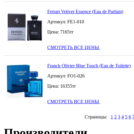
Ferrari Vetiver Essence (Eau de Parfum)
Артикул:
FE1-010
Цена:
7165
тг
СМОТРЕТЬ ВСЕ ЦЕНЫ
Franck Olivier Blue Touch (Eau de Toilette)
Артикул:
FO1-026
Цена:
16355
тг
СМОТРЕТЬ ВСЕ ЦЕНЫ
Страницы:
1
2
3
4
5
6
Производители