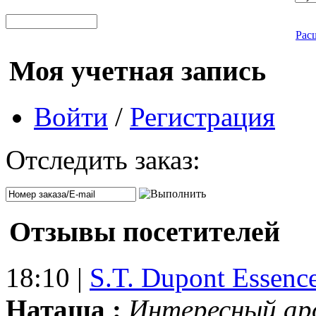
Рас
Моя учетная запись
Войти
/
Регистрация
Отследить заказ:
Отзывы посетителей
18:10 |
S.T. Dupont Essenc
Наташа :
Интересный ар