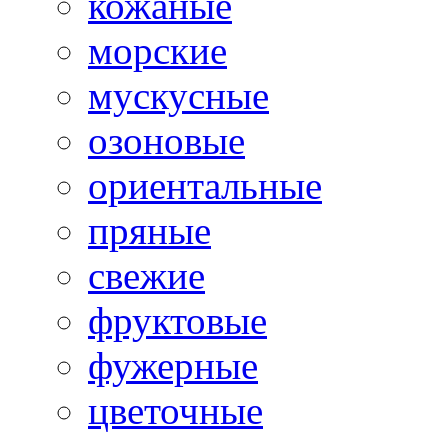
кожаные
морские
мускусные
озоновые
ориентальные
пряные
свежие
фруктовые
фужерные
цветочные