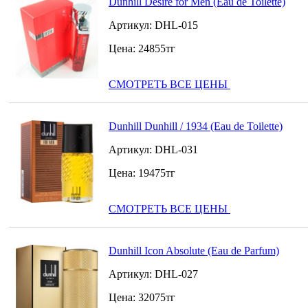
Dunhill Desire for Men (Eau de Toilette)
Артикул:
DHL-015
Цена:
24855
тг
СМОТРЕТЬ ВСЕ ЦЕНЫ
Dunhill Dunhill / 1934 (Eau de Toilette)
Артикул:
DHL-031
Цена:
19475
тг
СМОТРЕТЬ ВСЕ ЦЕНЫ
Dunhill Icon Absolute (Eau de Parfum)
Артикул:
DHL-027
Цена:
32075
тг