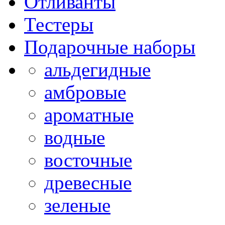
Отливанты
Тестеры
Подарочные наборы
альдегидные
амбровые
ароматные
водные
восточные
древесные
зеленые