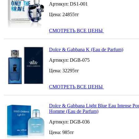
Артикул:
DS1-001
Цена:
24855
тг
СМОТРЕТЬ ВСЕ ЦЕНЫ
Dolce & Gabbana K (Eau de Parfum)
Артикул:
DGB-075
Цена:
32295
тг
СМОТРЕТЬ ВСЕ ЦЕНЫ
Dolce & Gabbana Light Blue Eau Intense Po
Homme (Eau de Parfum)
Артикул:
DGB-036
Цена:
985
тг