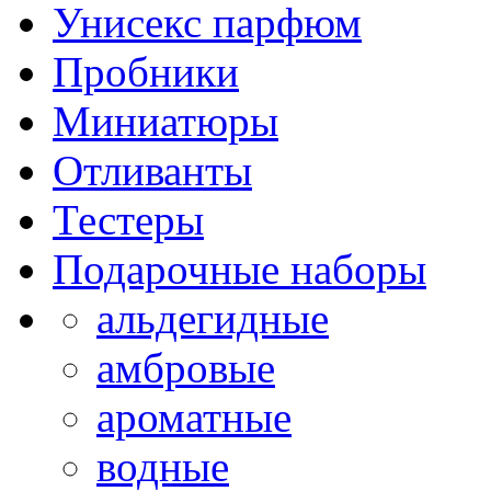
Унисекс парфюм
Пробники
Миниатюры
Отливанты
Тестеры
Подарочные наборы
альдегидные
амбровые
ароматные
водные