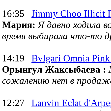
16:35 |
Jimmy Choo Illicit F
Мария:
Я давно ходила в
время выбирала что-то др
14:19 |
Bvlgari Omnia Pink
Орынгул Жаксыбаева :
сожалению нет в продаж
12:27 |
Lanvin Eclat d'Arp