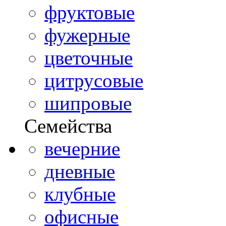
фруктовые
фужерные
цветочные
цитрусовые
шипровые
Семейства
вечерние
дневные
клубные
офисные