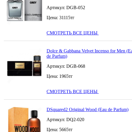
Артикул:
DGB-052
Цена:
31115
тг
СМОТРЕТЬ ВСЕ ЦЕНЫ
Dolce & Gabbana Velvet Incenso for Men (E
de Parfum)
Артикул:
DGB-068
Цена:
1965
тг
СМОТРЕТЬ ВСЕ ЦЕНЫ
DSquared2 Original Wood (Eau de Parfum)
Артикул:
DQ2-020
Цена:
5665
тг