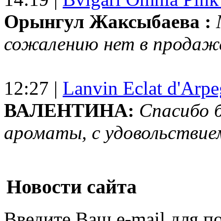
Орынгул Жаксыбаева :
сожалению нет в продаж
12:27 |
Lanvin Eclat d'Arp
ВАЛЕНТИНА:
Спасибо 
ароматы, с удовольствие
Новости сайта
Введите Ваш e-mail для п