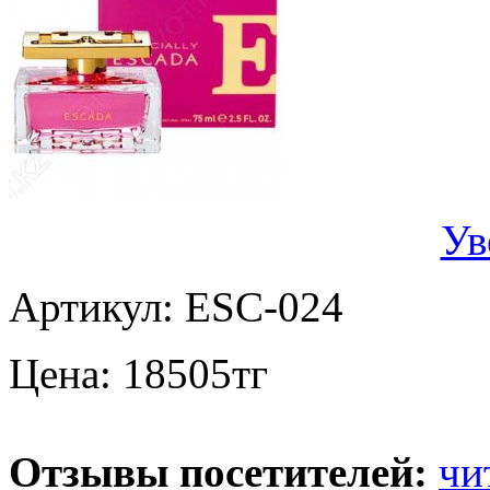
Ув
Артикул:
ESC-024
Цена:
18505
тг
Отзывы посетителей:
чи