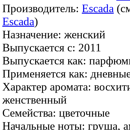
Производитель:
Escada
(см
Escada
)
Назначение:
женский
Выпускается с:
2011
Выпускается как:
парфюми
Применяется как:
дневные
Характер аромата:
восхит
женственный
Семейства:
цветочные
Начальные ноты:
груша, а