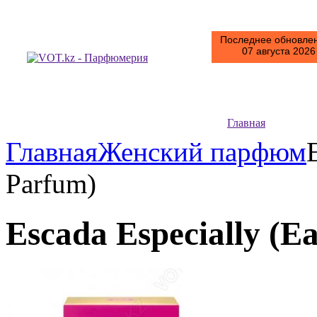
Последнее обновлен
07 августа 2026 
Главная
Главная
Женский парфюм
Parfum)
Escada Especially (E