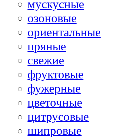
мускусные
озоновые
ориентальные
пряные
свежие
фруктовые
фужерные
цветочные
цитрусовые
шипровые