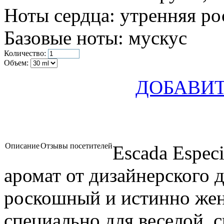
Ноты сердца:
утренняя рос
Базовые ноты:
мускус
Количество:
Объем:
ДОБАВИТ
Описание
Отзывы посетителей
Escada Especi
аромат от дизайнерского 
роскошный и истинно же
специально для веселой, 