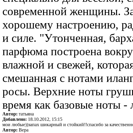
современной женщины. За
хорошему настроению, ра
и силе. "Утонченная, бар
парфюма построена вокру
влажной и свежей, которая
смешанная с нотами иланг
росы. Верхние ноты груши
время как базовые ноты - 
Автор:
татьяна
Добавлено:
18.10.2012, 15:15
мои любые))запах шикарный и стойкий!!спасибо за качественн
Автор:
Вера