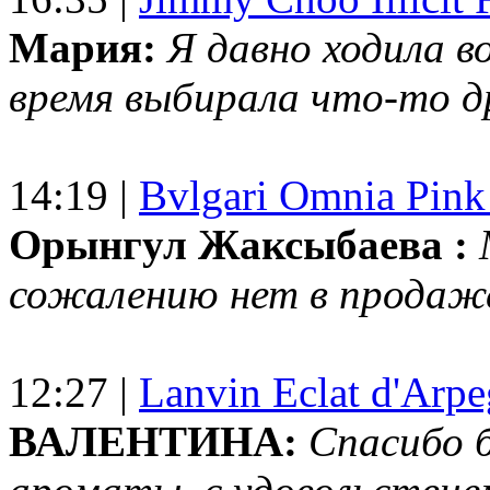
Мария:
Я давно ходила в
время выбирала что-то др
14:19 |
Bvlgari Omnia Pink
Орынгул Жаксыбаева :
сожалению нет в продаж
12:27 |
Lanvin Eclat d'Arp
ВАЛЕНТИНА:
Спасибо 