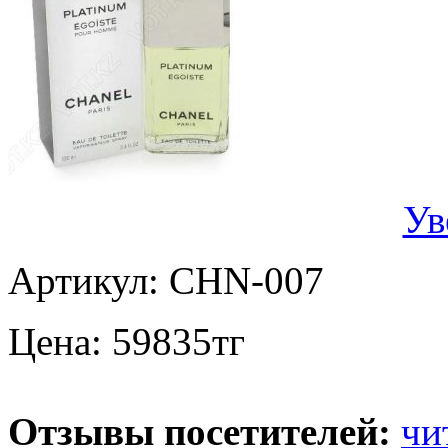
Ув
Артикул:
CHN-007
Цена:
59835
тг
Отзывы посетителей:
чи