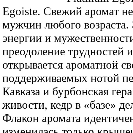
Egoiste. Свежий аромат н
мужчин любого возраста.
энергии и мужественности
преодоление трудностей 
открывается ароматной св
поддерживаемых нотой пе
Кавказа и бурбонская гер
живости, кедр в «базе» д
Флакон аромата идентичен
изменилась только крышеч