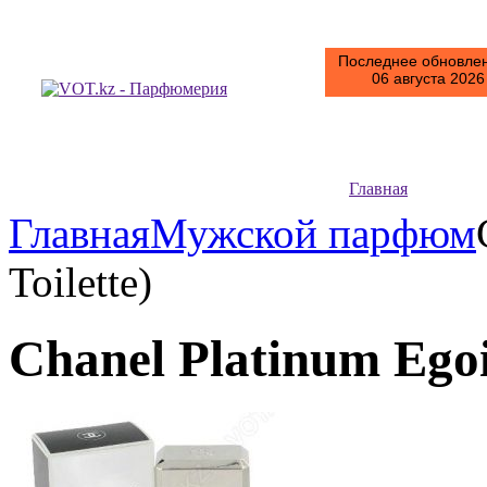
Последнее обновлен
06 августа 2026 
Главная
Главная
Мужской парфюм
Toilette)
Chanel Platinum Egois