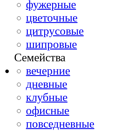
фужерные
цветочные
цитрусовые
шипровые
Семейства
вечерние
дневные
клубные
офисные
повседневные