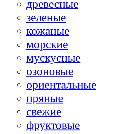
древесные
зеленые
кожаные
морские
мускусные
озоновые
ориентальные
пряные
свежие
фруктовые