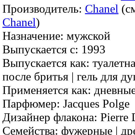
Производитель:
Chanel
(с
Chanel
)
Назначение:
мужской
Выпускается с:
1993
Выпускается как:
туалетна
после бритья | гель для д
Применяется как:
дневные 
Парфюмер:
Jacques Polge
Дизайнер флакона:
Pierre 
Семейства:
фужерные | дре