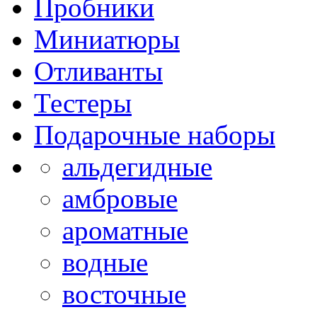
Пробники
Миниатюры
Отливанты
Тестеры
Подарочные наборы
альдегидные
амбровые
ароматные
водные
восточные