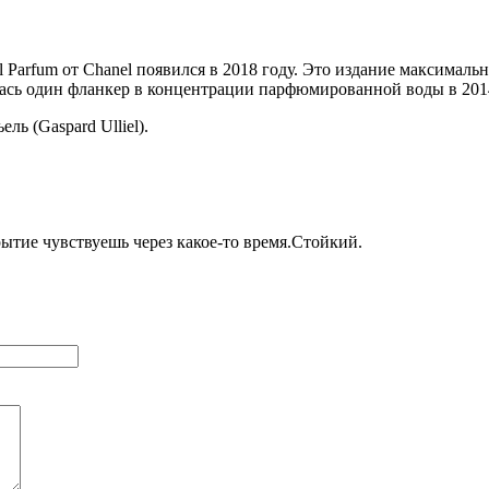
 Parfum от Chanel появился в 2018 году. Это издание максимал
лась один фланкер в концентрации парфюмированной воды в 2014
ль (Gaspard Ulliel).
тие чувствуешь через какое-то время.Стойкий.