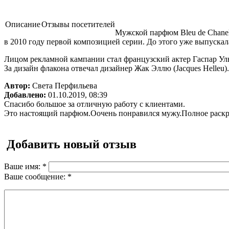
Описание
Отзывы посетителей
Мужской парфюм Bleu de Chanel
в 2010 году первой композицией серии. До этого уже выпуска
Лицом рекламной кампании стал французский актер Гаспар Улье
За дизайн флакона отвечал дизайнер Жак Эллю (Jacques Helleu).
Автор:
Света Перфильева
Добавлено:
01.10.2019, 08:39
Спасибо большое за отличную работу с клиентами.
Это настоящий парфюм.Оочень понравился мужу.Полное раскры
Добавить новый отзыв
Ваше имя:
*
Ваше сообщение:
*