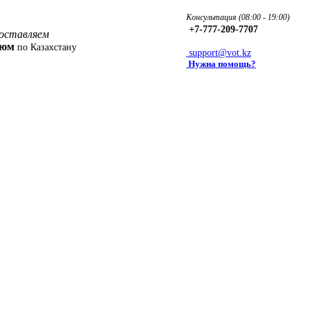
Консультация (08:00 - 19:00)
+7-777-209-7707
оставляем
фюм
по Казахстану
support@vot.kz
Нужна помощь?