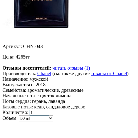
Артикул:
CHN-043
Цена:
4265
тг
Отзывы посетителей:
читать отзывы (1)
Производитель:
Chanel
(см. также другие
товары от Chanel
)
Назначение:
мужской
Выпускается с:
2018
Семейства:
ароматические, древесные
Начальные ноты:
цветок лимона
Ноты сердца:
герань, лаванда
Базовые ноты:
кедр, сандаловое дерево
Количество:
Объем: