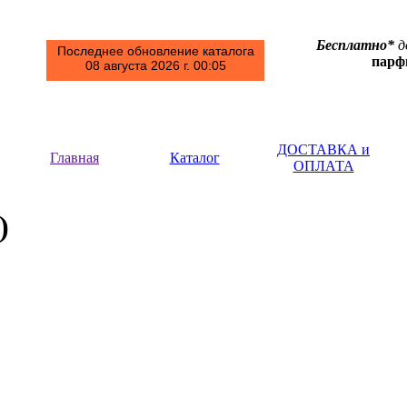
Бесплатно*
д
Последнее обновление каталога
пар
08 августа 2026 г. 00:05
ДОСТАВКА и
Главная
Каталог
ОПЛАТА
)