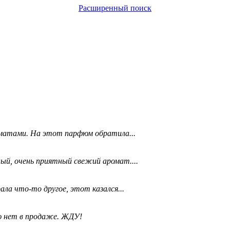
Расширенный поиск
матами. На этот парфюм обратила...
ый, очень приятный свежий аромат....
ала что-то другое, этот казался...
ю нет в продаже. ЖДУ!