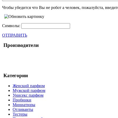
Чтобы убедится что Вы не робот а человек, пожалуйста, введи
Символы:
ОТПРАВИТЬ
Производители
Категории
Женский парфюм
Мужской парфюм
Унисекс парфюм
Пробники
Миниатюры
Отливанты
Тестеры