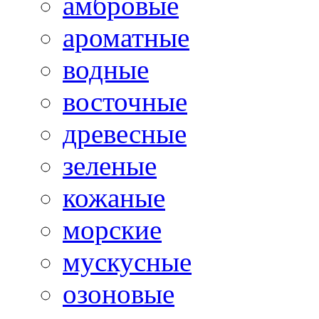
амбровые
ароматные
водные
восточные
древесные
зеленые
кожаные
морские
мускусные
озоновые