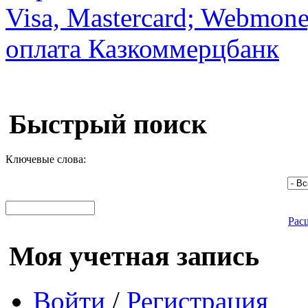
Быстрый поиск
Ключевые слова:
Рас
Моя учетная запись
Войти
/
Регистрация