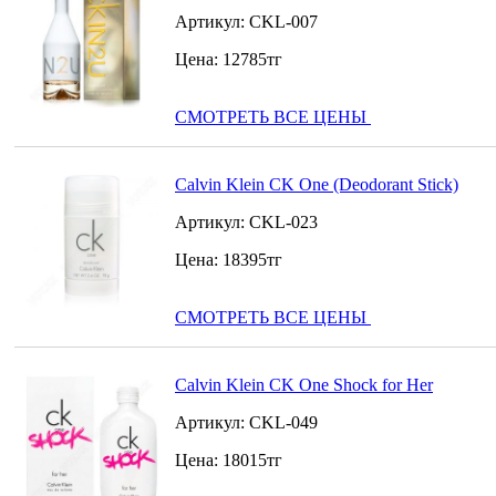
Артикул:
CKL-007
Цена:
12785
тг
СМОТРЕТЬ ВСЕ ЦЕНЫ
Calvin Klein CK One (Deodorant Stick)
Артикул:
CKL-023
Цена:
18395
тг
СМОТРЕТЬ ВСЕ ЦЕНЫ
Calvin Klein CK One Shock for Her
Артикул:
CKL-049
Цена:
18015
тг