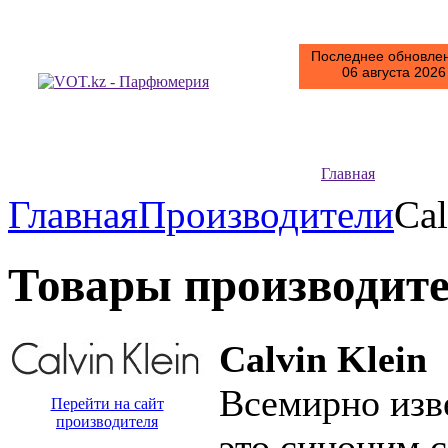
Последнее обновлен
06 августа 2026 
Главная
Главная
Производители
Ca
Товары производит
Calvin Klein
Всемирно изв
Перейти на сайт
производителя
это синоним 