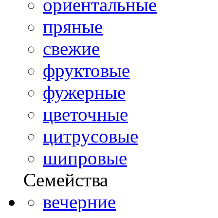
ориентальные
пряные
свежие
фруктовые
фужерные
цветочные
цитрусовые
шипровые
Семейства
вечерние