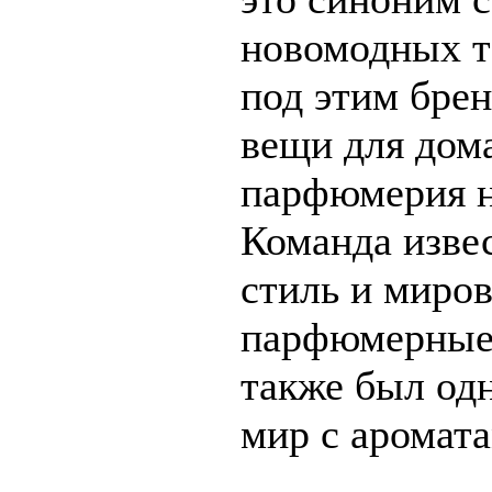
новомодных те
под этим брен
вещи для дома
парфюмерия н
Команда изве
стиль и миро
парфюмерные
также был од
мир с аромата