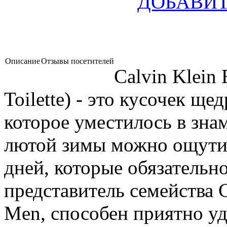
ДОБАВИТ
Описание
Отзывы посетителей
Calvin Klein 
Toilette) - это кусочек ще
которое уместилось в зна
лютой зимы можно ощути
дней, которые обязательн
представитель семейства Ca
Men, способен приятно у