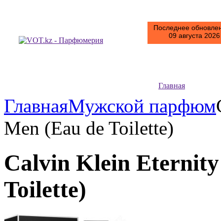
Последнее обновлен
09 августа 2026 
Главная
Главная
Мужской парфюм
Men (Eau de Toilette)
Calvin Klein Eternit
Toilette)