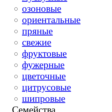
озоновые
ориентальные
пряные
свежие
фруктовые
фужерные
цветочные
цитрусовые
шипровые
Семейства