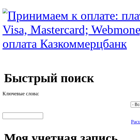
Быстрый поиск
Ключевые слова:
Рас
Моя учетная запись