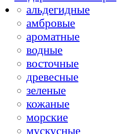
альдегидные
амбровые
ароматные
водные
восточные
древесные
зеленые
кожаные
морские
мускусные