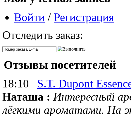
Войти
/
Регистрация
Отследить заказ:
Отзывы посетителей
18:10 |
S.T. Dupont Essenc
Наташа :
Интересный ар
лёгкими ароматами. На 