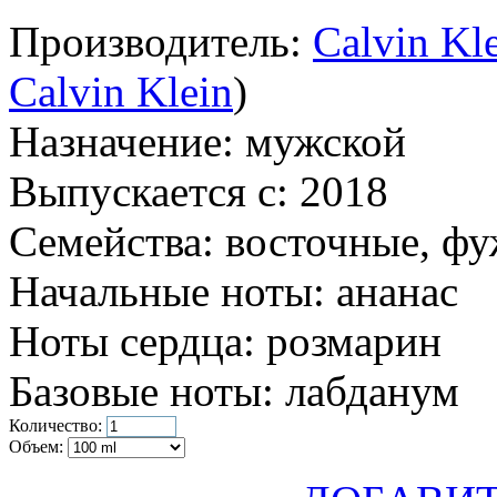
Производитель:
Calvin Kl
Calvin Klein
)
Назначение:
мужской
Выпускается с:
2018
Семейства:
восточные, ф
Начальные ноты:
ананас
Ноты сердца:
розмарин
Базовые ноты:
лабданум
Количество:
Объем: