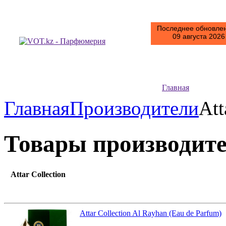
Последнее обновлен
09 августа 2026 
Главная
Главная
Производители
Att
Товары производит
Attar Collection
Attar Collection Al Rayhan (Eau de Parfum)