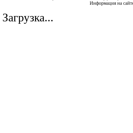
Информация на сайте
Загрузка...