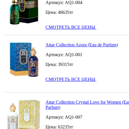
Артикул:
AQ1-004
Цена:
46635
тг
СМОТРЕТЬ ВСЕ ЦЕНЫ
Attar Collection Azora (Eau de Parfum)
Артикул:
AQ1-001
Цена:
39315
тг
СМОТРЕТЬ ВСЕ ЦЕНЫ
Attar Collection Crystal Love for Women (Ea
Parfum)
Артикул:
AQ1-007
Цена:
63235
тг