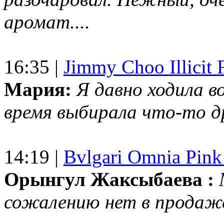
аромат....
16:35 |
Jimmy Choo Illicit F
Мария:
Я давно ходила в
время выбирала что-то др
14:19 |
Bvlgari Omnia Pink
Орынгул Жаксыбаева :
сожалению нет в продаж