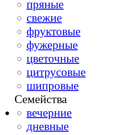
пряные
свежие
фруктовые
фужерные
цветочные
цитрусовые
шипровые
Семейства
вечерние
дневные