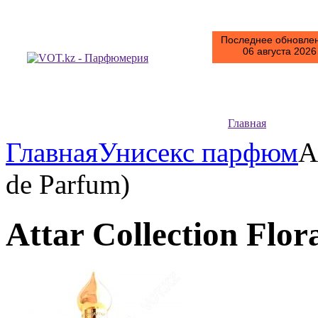
Последнее обновлен
06 августа 2026 
Главная
Главная
Унисекс парфюм
A
de Parfum)
Attar Collection Flo