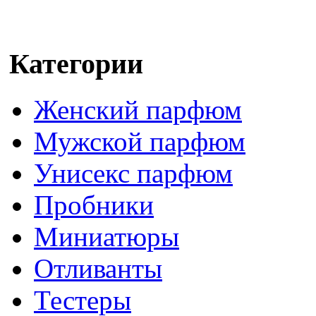
Категории
Женский парфюм
Мужской парфюм
Унисекс парфюм
Пробники
Миниатюры
Отливанты
Тестеры