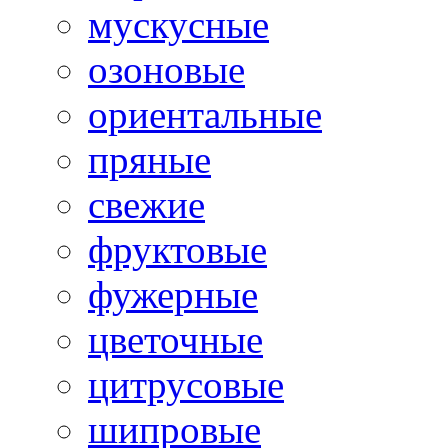
мускусные
озоновые
ориентальные
пряные
свежие
фруктовые
фужерные
цветочные
цитрусовые
шипровые