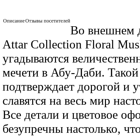
Описание
Отзывы посетителей
Во внешнем д
Attar Collection Floral Mu
угадываются величествен
мечети в Абу-Даби. Такой 
подтверждает дорогой и 
славятся на весь мир нас
Все детали и цветовое о
безупречны настолько, что