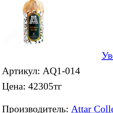
Ув
Артикул:
AQ1-014
Цена:
42305
тг
Производитель:
Attar Coll