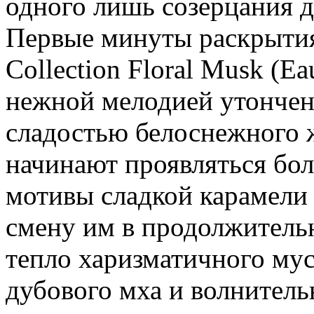
одного лишь созерцания д
Первые минуты раскрытия
Collection Floral Musk (Ea
нежной мелодией утончен
сладостью белоснежного 
начинают проявляться бол
мотивы сладкой карамели
смену им в продолжитель
тепло харизматичного мус
дубового мха и волнитель