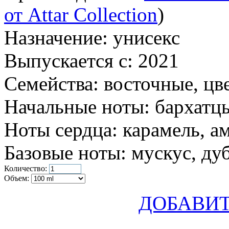
от Attar Collection
)
Назначение:
унисекс
Выпускается с:
2021
Семейства:
восточные, цв
Начальные ноты:
бархатц
Ноты сердца:
карамель, а
Базовые ноты:
мускус, ду
Количество:
Объем:
ДОБАВИТ