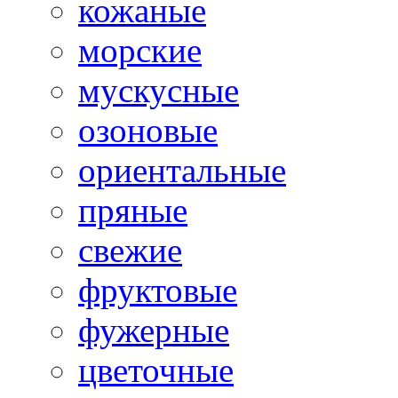
кожаные
морские
мускусные
озоновые
ориентальные
пряные
свежие
фруктовые
фужерные
цветочные