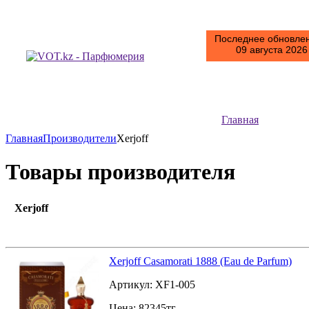
Последнее обновлен
09 августа 2026 
Главная
Главная
Производители
Xerjoff
Товары производителя
Xerjoff
Xerjoff Casamorati 1888 (Eau de Parfum)
Артикул:
XF1-005
Цена:
82345
тг