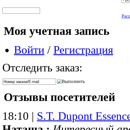
Рас
Моя учетная запись
Войти
/
Регистрация
Отследить заказ:
Отзывы посетителей
18:10 |
S.T. Dupont Essenc
Наташа :
Интересный ар