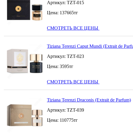
Артикул:
TZT-015
Цена:
137665
тг
СМОТРЕТЬ ВСЕ ЦЕНЫ
Tiziana Terenzi Caput Mundi (Extrait de Par
Артикул:
TZT-023
Цена:
3595
тг
СМОТРЕТЬ ВСЕ ЦЕНЫ
Tiziana Terenzi Draconis (Extrait de Parfum)
Артикул:
TZT-039
Цена:
110775
тг