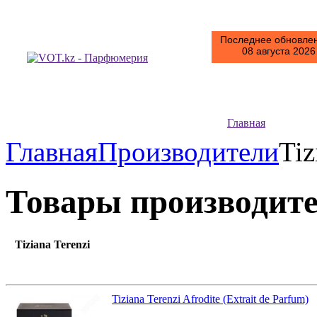
Последнее обновлен
08 августа 2026 
Главная
Главная
Производители
Tiz
Товары производит
Tiziana Terenzi
Tiziana Terenzi Afrodite (Extrait de Parfum)