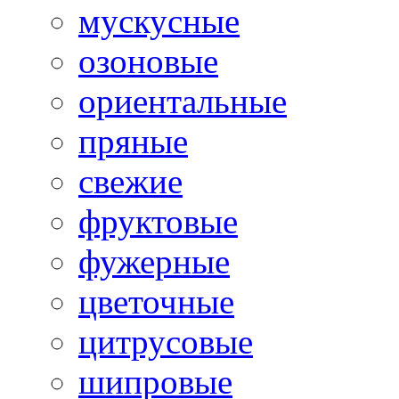
мускусные
озоновые
ориентальные
пряные
свежие
фруктовые
фужерные
цветочные
цитрусовые
шипровые