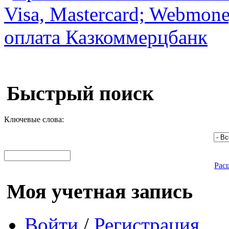
Быстрый поиск
Ключевые слова:
Рас
Моя учетная запись
Войти
/
Регистрация