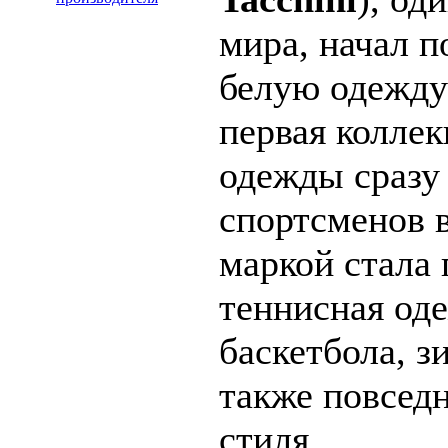
мира, начал 
белую одежду 
первая колле
одежды сразу 
спортсменов в
маркой стала 
теннисная оде
баскетбола, з
также повсед
стиля.