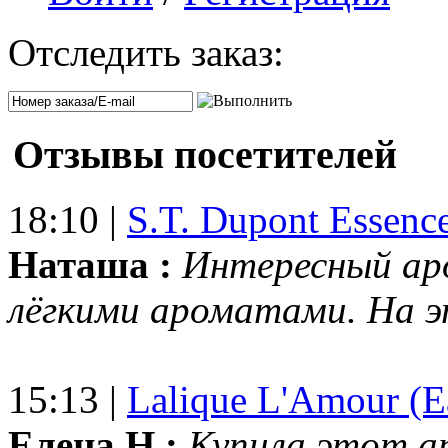
Отследить заказ:
Отзывы посетителей
18:10 |
S.T. Dupont Essenc
Наташа :
Интересный ар
лёгкими ароматами. На 
15:13 |
Lalique L'Amour (E
Елена Н.:
Купила этот а