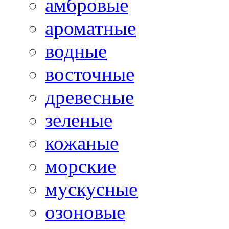
амбровые
ароматные
водные
восточные
древесные
зеленые
кожаные
морские
мускусные
озоновые