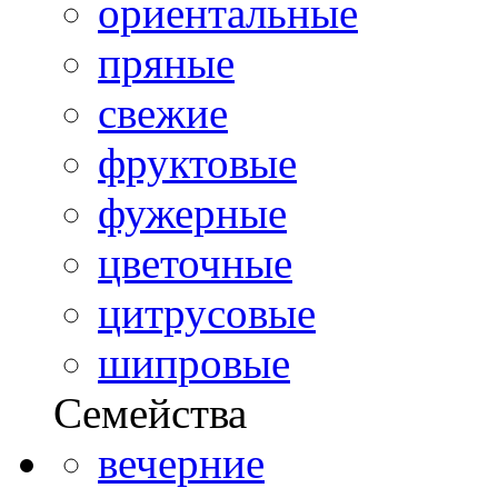
ориентальные
пряные
свежие
фруктовые
фужерные
цветочные
цитрусовые
шипровые
Семейства
вечерние