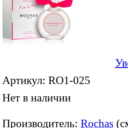
Ув
Артикул:
RO1-025
Нет в наличии
Производитель:
Rochas
(с