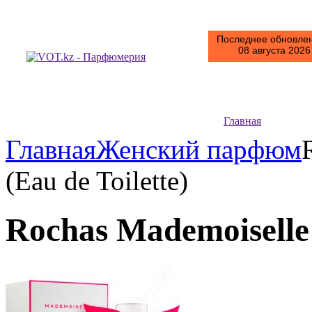
Последнее обновлен
08 августа 2026 
Главная
Главная
Женский парфюм
(Eau de Toilette)
Rochas Mademoiselle 