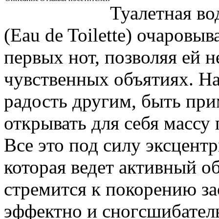
Туалетная во
(Eau de Toilette) очаровы
первых нот, позволяя ей н
чувственных объятиях. Н
радость другим, быть пр
открывать для себя массу
Все это под силу эксцент
которая ведет активный о
стремится к покорению з
эффектно и сногсшибател