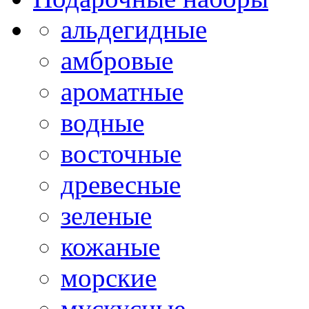
альдегидные
амбровые
ароматные
водные
восточные
древесные
зеленые
кожаные
морские
мускусные