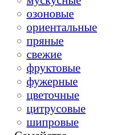
озоновые
ориентальные
пряные
свежие
фруктовые
фужерные
цветочные
цитрусовые
шипровые