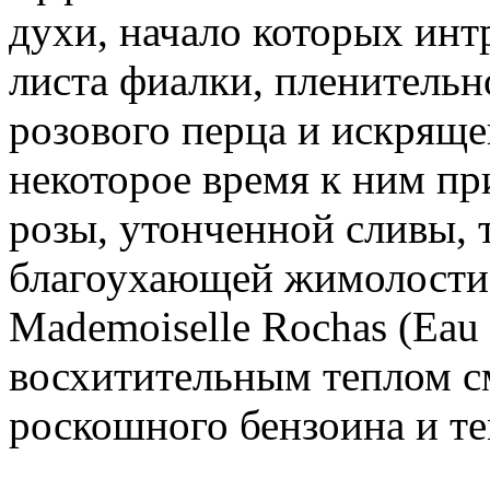
духи, начало которых инт
листа фиалки, пленительн
розового перца и искрящ
некоторое время к ним п
розы, утонченной сливы,
благоухающей жимолости
Mademoiselle Rochas (Eau 
восхитительным теплом см
роскошного бензоина и т