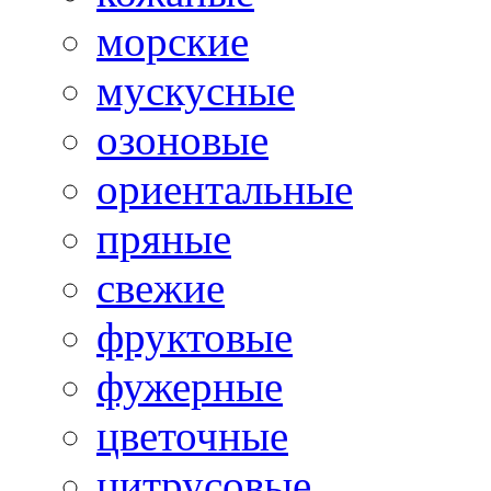
морские
мускусные
озоновые
ориентальные
пряные
свежие
фруктовые
фужерные
цветочные
цитрусовые