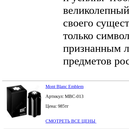
великолепный
своего суще
только символ
признанным л
предметов ро
Mont Blanc Emblem
Артикул:
MBC-013
Цена:
985
тг
СМОТРЕТЬ ВСЕ ЦЕНЫ