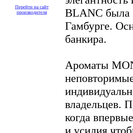
Перейти на сайт
BLANC была о
производителя
Гамбурге. Осн
банкира.
Ароматы MO
неповторимые
индивидуальн
владельцев. П
когда впервы
и усилия чтоб