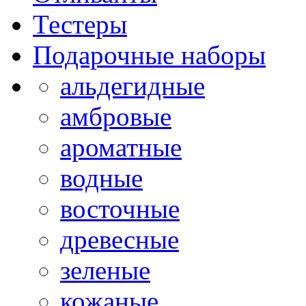
Тестеры
Подарочные наборы
альдегидные
амбровые
ароматные
водные
восточные
древесные
зеленые
кожаные