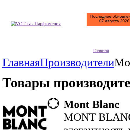
Последнее обновлен
07 августа 2026 
Главная
Главная
Производители
Mo
Товары производит
Mont Blanc
MONT BLANC -
элегантность