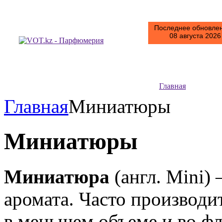
Последнее обновлен
08 августа 2026 
Главная
Главная
Миниатюры
Миниатюры
Миниатюра
(англ. Mini)
аромата. Часто производ
в меньшем объеме и во ф