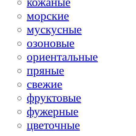
кожаные
морские
мускусные
озоновые
ориентальные
пряные
свежие
фруктовые
фужерные
цветочные