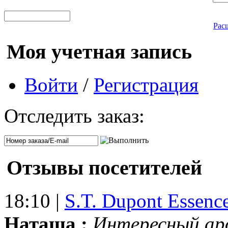
Рас
Моя учетная запись
Войти
/
Регистрация
Отследить заказ:
Отзывы посетителей
18:10 |
S.T. Dupont Essenc
Наташа :
Интересный ар