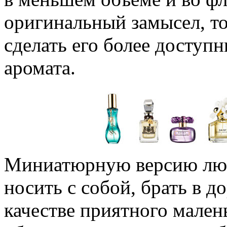
оригинальный замысел, т
сделать его более доступ
аромата.
Миниатюрную версию люб
носить с собой, брать в д
качестве приятного мале