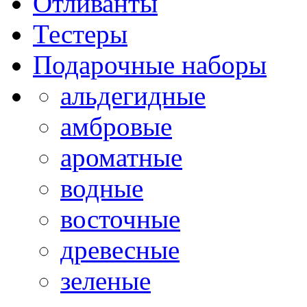
Отливанты
Тестеры
Подарочные наборы
альдегидные
амбровые
ароматные
водные
восточные
древесные
зеленые