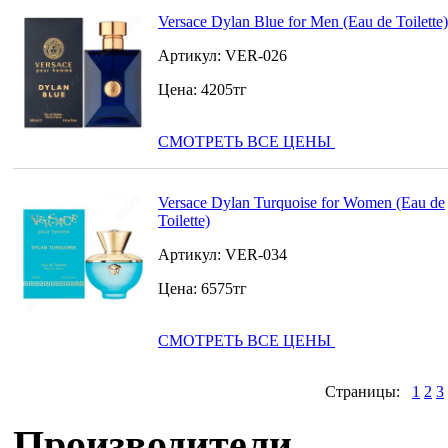
Versace Dylan Blue for Men (Eau de Toilette)
Артикул:
VER-026
Цена:
4205
тг
СМОТРЕТЬ ВСЕ ЦЕНЫ
Versace Dylan Turquoise for Women (Eau de
Toilette)
Артикул:
VER-034
Цена:
6575
тг
СМОТРЕТЬ ВСЕ ЦЕНЫ
Страницы:
1
2
3
Производители