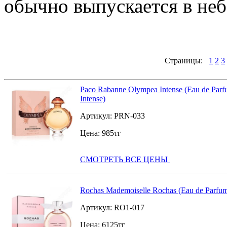
обычно выпускается в неб
Страницы:
1
2
3
Paco Rabanne Olympea Intense (Eau de Par
Intense)
Артикул:
PRN-033
Цена:
985
тг
СМОТРЕТЬ ВСЕ ЦЕНЫ
Rochas Mademoiselle Rochas (Eau de Parfu
Артикул:
RO1-017
Цена:
6125
тг