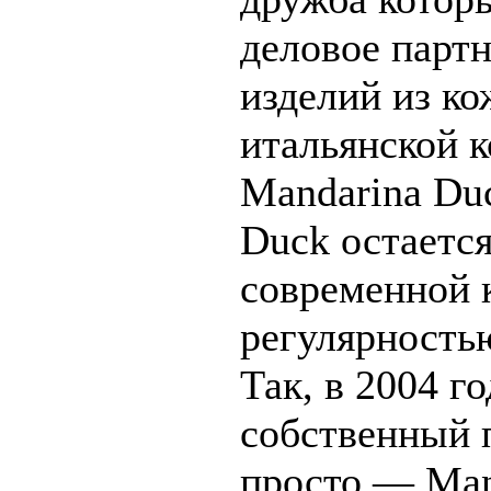
деловое партн
изделий из ко
итальянской 
Mandarina Duc
Duck остаетс
современной 
регулярность
Так, в 2004 г
собственный 
просто — Man