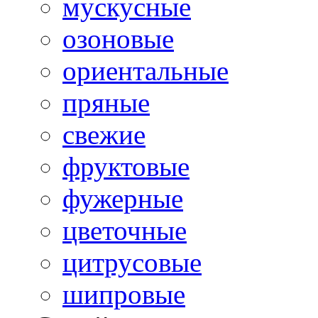
мускусные
озоновые
ориентальные
пряные
свежие
фруктовые
фужерные
цветочные
цитрусовые
шипровые