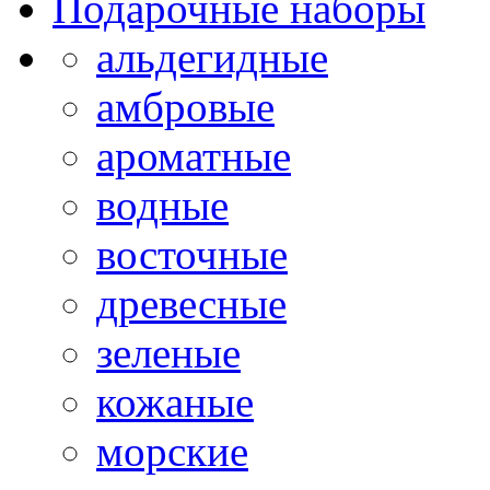
Подарочные наборы
альдегидные
амбровые
ароматные
водные
восточные
древесные
зеленые
кожаные
морские