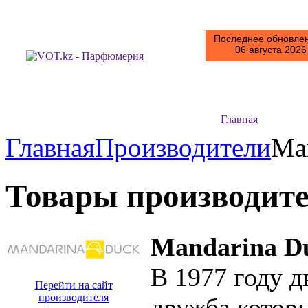
Последнее обновлен
06 августа 2026 
Главная
Главная
Производители
Ma
Товары производит
Mandarina D
В 1977 году д
Перейти на сайт
производителя
дружба которы