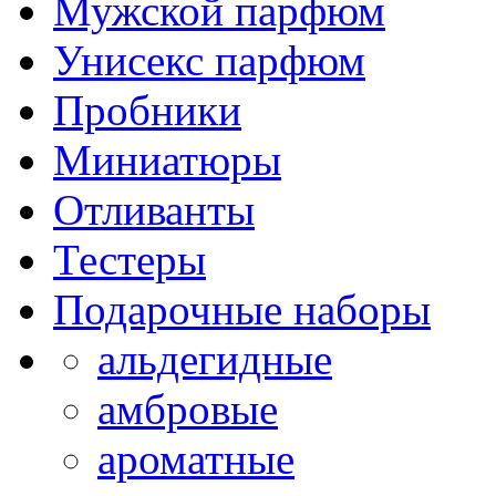
Мужской парфюм
Унисекс парфюм
Пробники
Миниатюры
Отливанты
Тестеры
Подарочные наборы
альдегидные
амбровые
ароматные