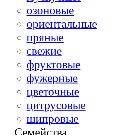
озоновые
ориентальные
пряные
свежие
фруктовые
фужерные
цветочные
цитрусовые
шипровые
Семейства