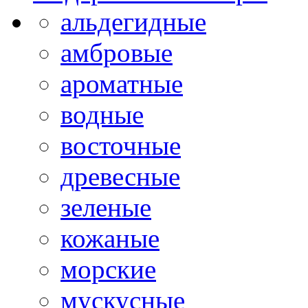
альдегидные
амбровые
ароматные
водные
восточные
древесные
зеленые
кожаные
морские
мускусные