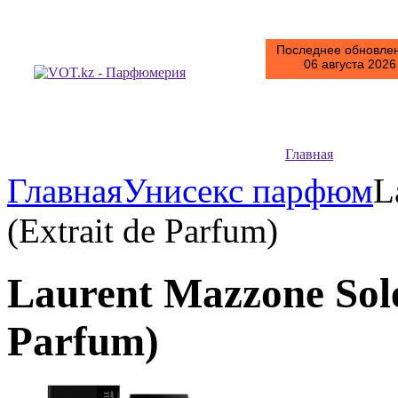
Последнее обновлен
06 августа 2026 
Главная
Главная
Унисекс парфюм
L
(Extrait de Parfum)
Laurent Mazzone Solei
Parfum)