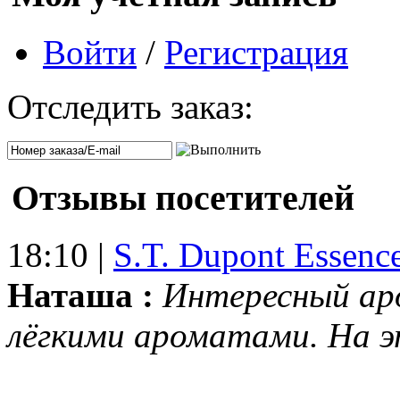
Войти
/
Регистрация
Отследить заказ:
Отзывы посетителей
18:10 |
S.T. Dupont Essenc
Наташа :
Интересный ар
лёгкими ароматами. На 