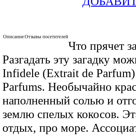
ДОБАВИТ
Описание
Отзывы посетителей
Что прячет з
Разгадать эту загадку мо
Infidele (Extrait de Parfu
Parfums. Необычайно крас
наполненный солью и отг
землю спелых кокосов. Эт
отдых, про море. Ассоциа