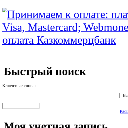
Быстрый поиск
Ключевые слова:
Рас
Моя учетная запись