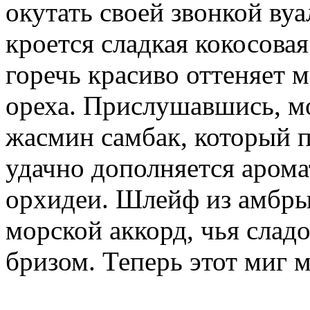
окутать своей звонкой ву
кроется сладкая кокосовая
горечь красиво оттеняет 
ореха. Прислушавшись, 
жасмин самбак, который п
удачно дополняется арома
орхидеи. Шлейф из амбры
морской аккорд, чья слад
бризом. Теперь этот миг 