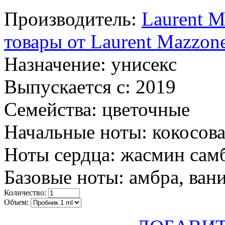
Производитель:
Laurent M
товары от Laurent Mazzon
Назначение:
унисекс
Выпускается с:
2019
Семейства:
цветочные
Начальные ноты:
кокосова
Ноты сердца:
жасмин самб
Базовые ноты:
амбра, вани
Количество:
Объем: