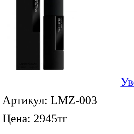
Ув
Артикул:
LMZ-003
Цена:
2945
тг